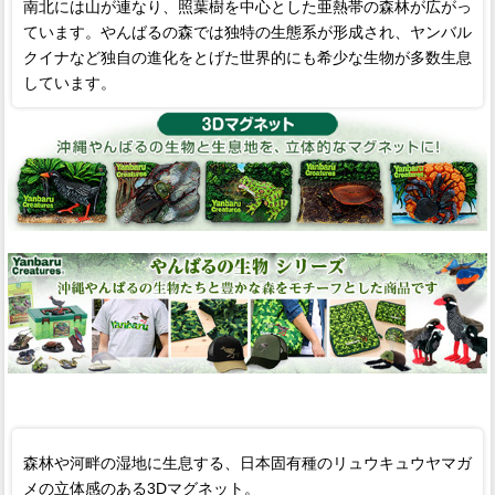
南北には山が連なり、照葉樹を中心とした亜熱帯の森林が広がっ
ています。やんばるの森では独特の生態系が形成され、ヤンバル
クイナなど独自の進化をとげた世界的にも希少な生物が多数生息
しています。
森林や河畔の湿地に生息する、日本固有種のリュウキュウヤマガ
メの立体感のある3Dマグネット。