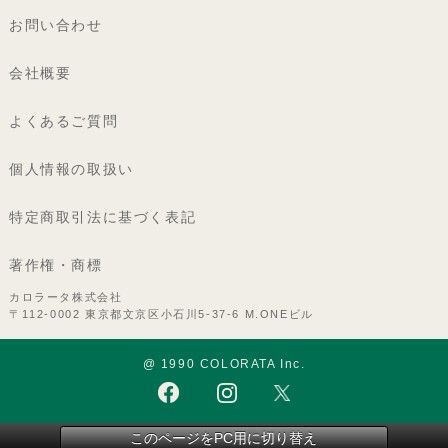
お問い合わせ
会社概要
よくあるご質問
個人情報の取扱い
特定商取引法に基づく表記
著作権・商標
カロラータ株式会社
〒112-0002 東京都文京区小石川5-37-6 M.ONEビル
@ 1990 COLORATA Inc.
このページをPC用に切り替え