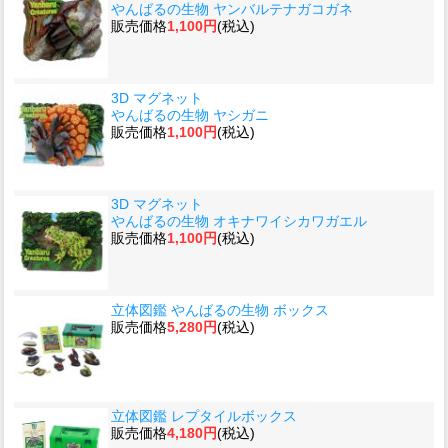
やんばるの生物 ヤンバルテナガコガネ
販売価格
1,100円
(税込)
3D マグネット
やんばるの生物 ヤシガニ
販売価格
1,100円
(税込)
3D マグネット
やんばるの生物 オキナワイシカワガエル
販売価格
1,100円
(税込)
立体図鑑 やんばるの生物 ボックス
販売価格
5,280円
(税込)
立体図鑑 レプタイルボックス
販売価格
4,180円
(税込)