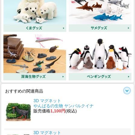
おすすめの関連商品
3D マグネット
やんばるの生物 ヤンバルクイナ
販売価格
1,100円
(税込)
3D マグネット