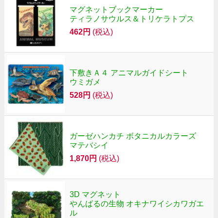
マグネットブックマーカー
ティラノサウルス＆トリケラトプス
462円
(税込)
下敷きＡ４ アニマルガイドシート
ウミガメ
528円
(税込)
ガーゼハンカチ ボタニカルカラーズ
マテバシイ
1,870円
(税込)
3D マグネット
やんばるの生物 オキナワイシカワガエ
ル