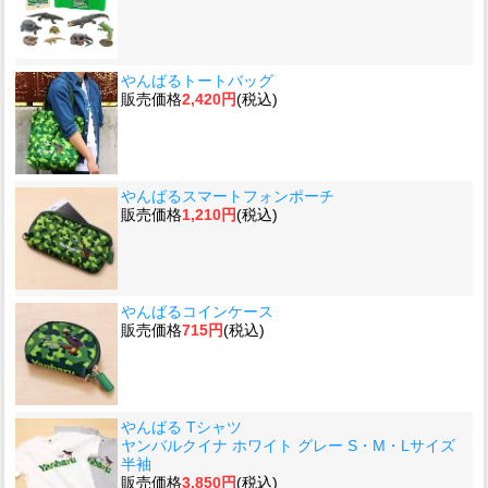
やんばるトートバッグ
販売価格
2,420円
(税込)
やんばるスマートフォンポーチ
販売価格
1,210円
(税込)
やんばるコインケース
販売価格
715円
(税込)
やんばる Tシャツ
ヤンバルクイナ ホワイト グレー S・M・Lサイズ
半袖
販売価格
3,850円
(税込)