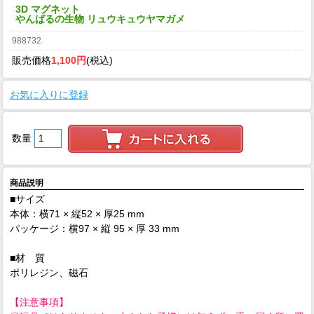
3D マグネット
やんばるの生物 リュウキュウヤマガメ
988732
販売価格
1,100円
(税込)
お気に入りに登録
数量
商品説明
■サイズ
本体：横71 × 縦52 × 厚25 mm
パッケージ：横97 × 縦 95 × 厚 33 mm
■材 質
ポリレジン、磁石
【注意事項】