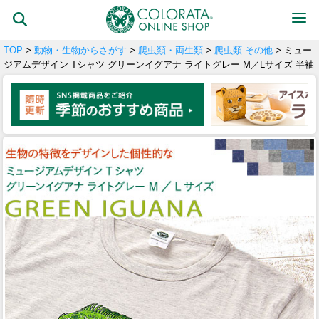
TOP
>
動物・生物からさがす
>
爬虫類・両生類
>
爬虫類 その他
> ミュー
ジアムデザイン Tシャツ グリーンイグアナ ライトグレー M／Lサイズ 半袖