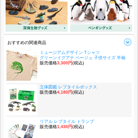
おすすめの関連商品
ミュージアムデザイン Tシャツ
グリーンイグアナ ベージュ 子供サイズ 半袖
販売価格
3,300円
(税込)
立体図鑑 レプタイルボックス
販売価格
4,180円
(税込)
リアル レプタイル トランプ
販売価格
1,430円
(税込)