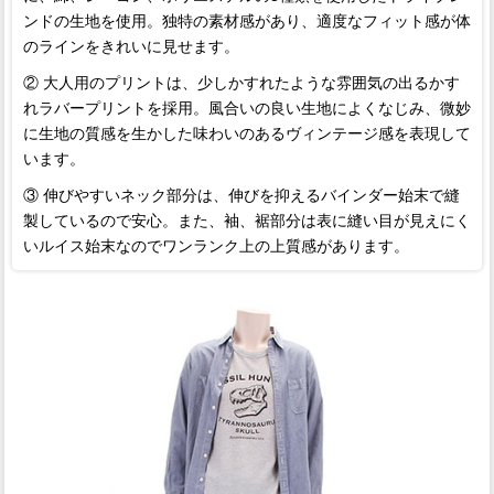
ンドの生地を使用。独特の素材感があり、適度なフィット感が体
のラインをきれいに見せます。
② 大人用のプリントは、少しかすれたような雰囲気の出るかす
れラバープリントを採用。風合いの良い生地によくなじみ、微妙
に生地の質感を生かした味わいのあるヴィンテージ感を表現して
います。
③ 伸びやすいネック部分は、伸びを抑えるバインダー始末で縫
製しているので安心。また、袖、裾部分は表に縫い目が見えにく
いルイス始末なのでワンランク上の上質感があります。