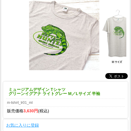
ミュージアムデザイン Tシャツ
グリーンイグアナ ライトグレー M／Lサイズ 半袖
m-tshirt_tr01_ml
販売価格
3,630円
(税込)
お気に入りに登録