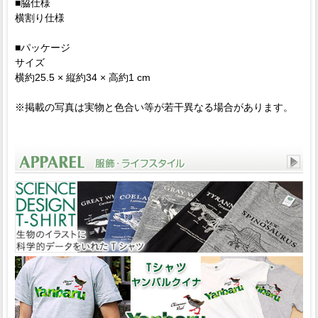
■脇仕様
横割り仕様
■パッケージ
サイズ
横約25.5 × 縦約34 × 高約1 cm
※掲載の写真は実物と色合い等が若干異なる場合があります。