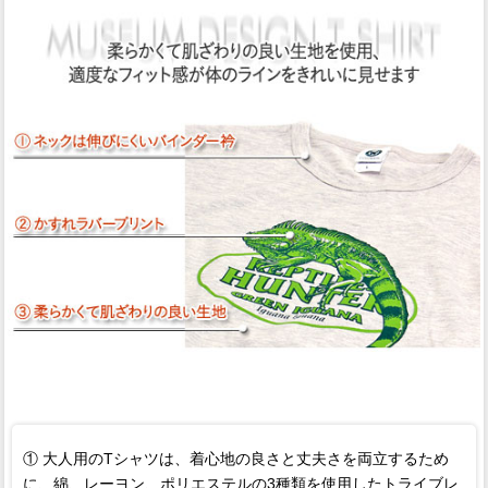
① 大人用のTシャツは、着心地の良さと丈夫さを両立するため
に、綿、レーヨン、ポリエステルの3種類を使用したトライブレ