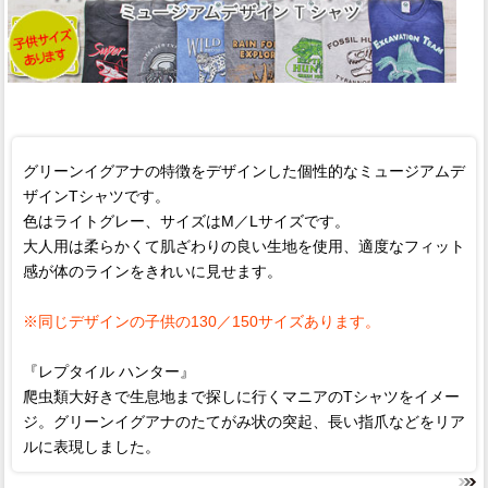
グリーンイグアナの特徴をデザインした個性的なミュージアムデ
ザインTシャツです。
色はライトグレー、サイズはM／Lサイズです。
大人用は柔らかくて肌ざわりの良い生地を使用、適度なフィット
感が体のラインをきれいに見せます。
※同じデザインの子供の130／150サイズあります。
『レプタイル ハンター』
爬虫類大好きで生息地まで探しに行くマニアのTシャツをイメー
ジ。グリーンイグアナのたてがみ状の突起、長い指爪などをリア
ルに表現しました。