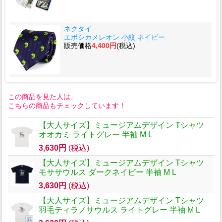
ネクタイ
エボシカメレオン 小紋 ネイビー
販売価格
4,400円
(税込)
この商品を見た人は、
こちらの商品もチェックしています！
【大人サイズ】ミュージアムデザイン Tシャツ
オオカミ ライトグレー 半袖 M L
3,630円
(税込)
【大人サイズ】ミュージアムデザイン Tシャツ
モササウルス ダークネイビー 半袖 M L
3,630円
(税込)
【大人サイズ】ミュージアムデザイン Tシャツ
羽毛ティラノサウルス ライトグレー 半袖 M L