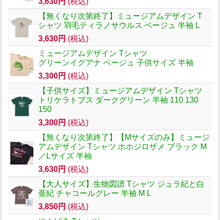
3,630円
(税込)
【無くなり次第終了】ミュージアムデザイン T
シャツ 羽毛ティラノサウルス ベージュ 半袖 L
3,630円
(税込)
ミュージアムデザイン Tシャツ
グリーンイグアナ ベージュ 子供サイズ 半袖
3,300円
(税込)
【子供サイズ】ミュージアムデザイン Tシャツ
トリケラトプス ダークグリーン 半袖 110 130
150
3,300円
(税込)
【無くなり次第終了】【Mサイズのみ】ミュージ
アムデザイン Tシャツ ホホジロザメ ブラック M
／Lサイズ 半袖
3,630円
(税込)
【大人サイズ】生物図譜 Tシャツ ジュラ紀と白
亜紀 チャコールグレー 半袖 M L
3,850円
(税込)