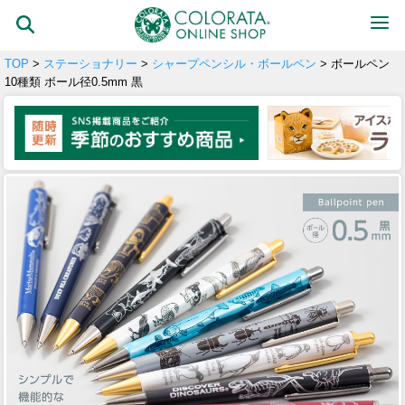
TOP
>
ステーショナリー
>
シャープペンシル・ボールペン
> ボールペン
10種類 ボール径0.5mm 黒