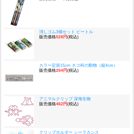
消しゴム3個セット ビートル
販売価格
528円
(税込)
カラー定規15cm ネコ科の動物（縦4cm）
販売価格
264円
(税込)
アニマルクリップ 深海生物
販売価格
462円
(税込)
クリップホルダー シーラカンス