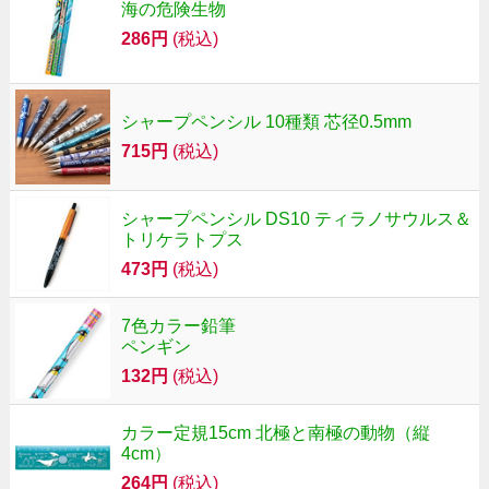
海の危険生物
286円
(税込)
シャープペンシル 10種類 芯径0.5mm
715円
(税込)
シャープペンシル DS10 ティラノサウルス＆
トリケラトプス
473円
(税込)
7色カラー鉛筆
ペンギン
132円
(税込)
カラー定規15cm 北極と南極の動物（縦
4cm）
264円
(税込)