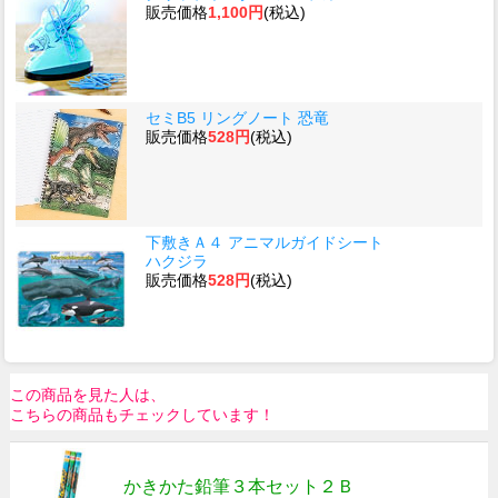
販売価格
1,100円
(税込)
セミB5 リングノート 恐竜
販売価格
528円
(税込)
下敷きＡ４ アニマルガイドシート
ハクジラ
販売価格
528円
(税込)
この商品を見た人は、
こちらの商品もチェックしています！
かきかた鉛筆３本セット２Ｂ