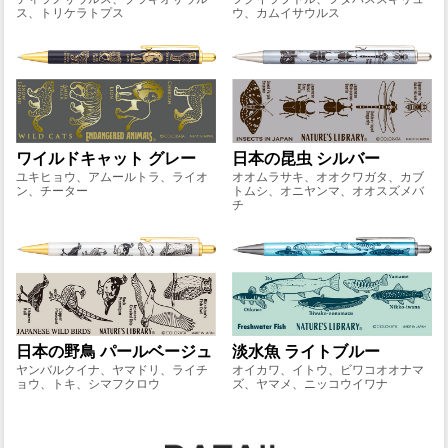
ス、トリケラトプス
ウ、カムイサウルス
日本の昆虫 シルバー
ワイルドキャット グレー
オオムラサキ、オオクワガタ、カブ
ユキヒョウ、アムールトラ、ライオ
トムシ、オニヤンマ、オオスズメバ
ン、チーター
チ
淡水魚 ライトブルー
日本の野鳥 パールベージュ
オイカワ、イトウ、ビワコオオナマ
ヤンバルクイナ、ヤマドリ、ライチ
ズ、ヤマメ、ニッコウイワナ
ョウ、トキ、シマフクロウ