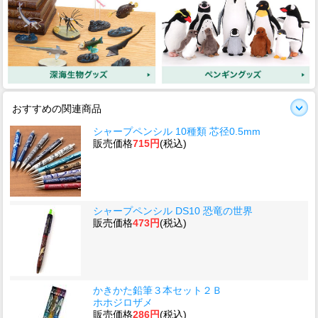
おすすめの関連商品
シャープペンシル 10種類 芯径0.5mm
販売価格
715円
(税込)
シャープペンシル DS10 恐竜の世界
販売価格
473円
(税込)
かきかた鉛筆３本セット２Ｂ
ホホジロザメ
販売価格
286円
(税込)