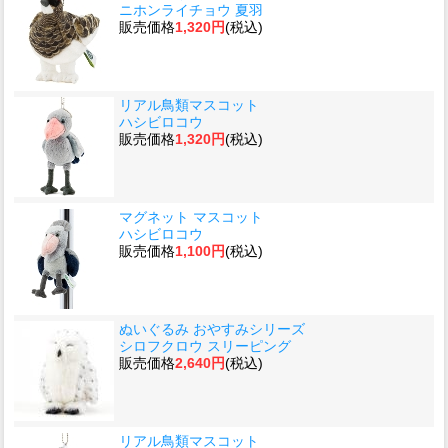
ニホンライチョウ 夏羽
販売価格
1,320円
(税込)
リアル鳥類マスコット
ハシビロコウ
販売価格
1,320円
(税込)
マグネット マスコット
ハシビロコウ
販売価格
1,100円
(税込)
ぬいぐるみ おやすみシリーズ
シロフクロウ スリーピング
販売価格
2,640円
(税込)
リアル鳥類マスコット