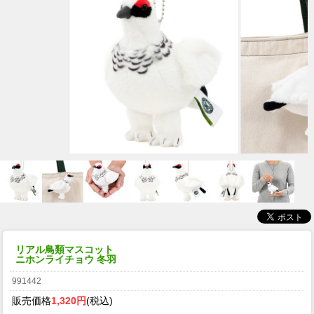
リアル鳥類マスコット
ニホンライチョウ 冬羽
991442
販売価格
1,320円
(税込)