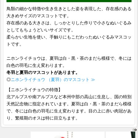
鳥類の細かな特徴や生き生きとした姿を表現した、存在感のある
大きめサイズのマスコットです。
存在感のある大きさは、しっかとりした作りで小さなぬいぐるみ
としてもちょうどいいサイズです。
柔らかい生地を使い、手触りにもこだわったぬいぐるみマスコッ
トです。
ニホンライチョウは、夏羽は白・黒・茶のまだら模様で、冬には
白色の羽毛に生え変わります。
冬羽と夏羽のマスコットがあります。
◎
ニホンライチョウ （夏羽）のマスコット ≫
【ニホンライチョウの特徴】
北アルプスや南アルプスなど本州中部の高山に生息し、国の特別
天然記念物に指定されています。夏羽は白・黒・茶のまだら模様
で、冬には白色の羽毛に生え変わります。目の上に赤い肉冠があ
り、繁殖期のオスは特に目立ちます。