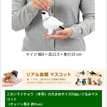
サイズ
幅9 × 高12.5 × 奥行15
cm
ニホンライチョウ （冬羽）の大きめサイズのぬいぐるみマス
コット
（チェーン長さ 約7cm）