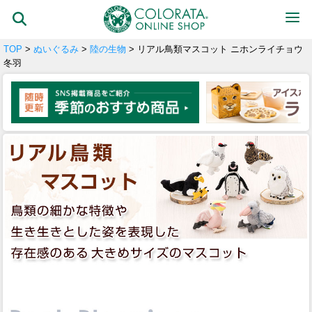
TOP
>
ぬいぐるみ
>
陸の生物
> リアル鳥類マスコット ニホンライチョウ
冬羽