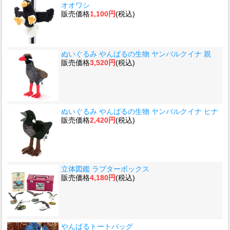
オオワシ
販売価格
1,100円
(税込)
ぬいぐるみ やんばるの生物 ヤンバルクイナ 親
販売価格
3,520円
(税込)
ぬいぐるみ やんばるの生物 ヤンバルクイナ ヒナ
販売価格
2,420円
(税込)
立体図鑑 ラプターボックス
販売価格
4,180円
(税込)
やんばるトートバッグ