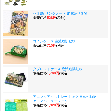
セミB5 リングノート 絶滅危惧動物
販売価格
528円
(税込)
コインケース 絶滅危惧動物
販売価格
715円
(税込)
タブレットケース 絶滅危惧動物
販売価格
1,760円
(税込)
アニマルアイストレー 世界と日本の動物
アニマルミュージアム
販売価格
1,320円
(税込)