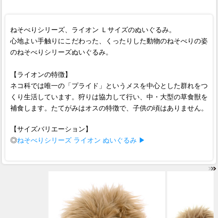
ねそべりシリーズ、ライオン Ｌサイズのぬいぐるみ。
心地よい手触りにこだわった、くったりした動物のねそべりの姿
のねそべりシリーズぬいぐるみ。
【ライオンの特徴】
ネコ科では唯一の「プライド」というメスを中心とした群れをつ
くり生活しています。狩りは協力して行い、中・大型の草食獣を
補食します。たてがみはオスの特徴で、子供の頃はありません。
【サイズバリエーション】
◎
ねそべりシリーズ ライオン ぬいぐるみ ▶