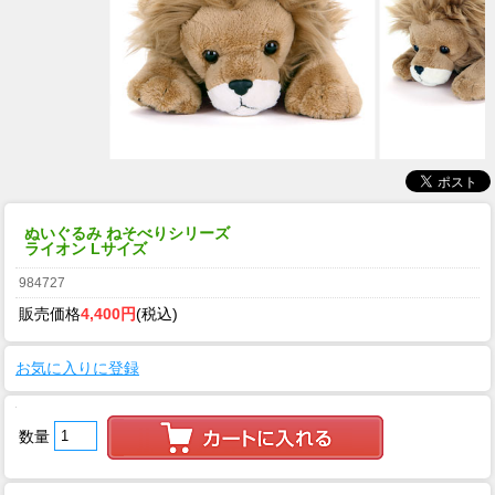
ぬいぐるみ ねそべりシリーズ
ライオン Lサイズ
984727
販売価格
4,400円
(税込)
お気に入りに登録
数量