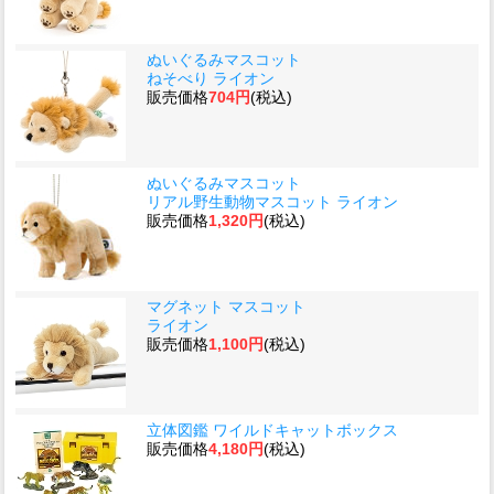
ぬいぐるみマスコット
ねそべり ライオン
販売価格
704円
(税込)
ぬいぐるみマスコット
リアル野生動物マスコット ライオン
販売価格
1,320円
(税込)
マグネット マスコット
ライオン
販売価格
1,100円
(税込)
立体図鑑 ワイルドキャットボックス
販売価格
4,180円
(税込)