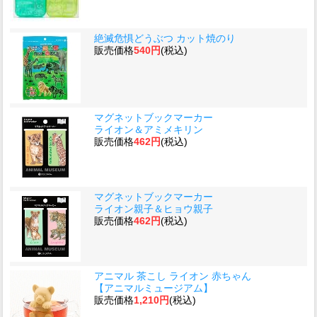
絶滅危惧どうぶつ カット焼のり
販売価格
540円
(税込)
マグネットブックマーカー
ライオン＆アミメキリン
販売価格
462円
(税込)
マグネットブックマーカー
ライオン親子＆ヒョウ親子
販売価格
462円
(税込)
アニマル 茶こし ライオン 赤ちゃん
【アニマルミュージアム】
販売価格
1,210円
(税込)