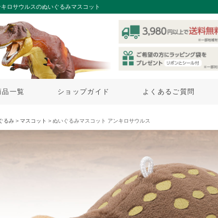
ンキロサウルスのぬいぐるみマスコット
商品一覧
ショップガイド
よくあるご質問
ぐるみ
>
マスコット
> ぬいぐるみマスコット アンキロサウルス