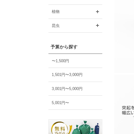
開く
植物
開く
昆虫
予算から探す
〜1,500円
1,501円〜3,000円
3,001円〜5,000円
5,001円〜