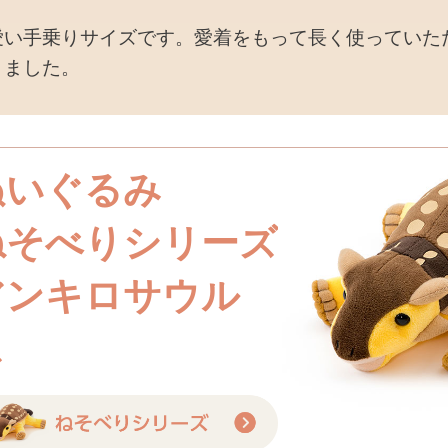
愛い手乗りサイズです。愛着をもって長く使っていた
りました。
ぬいぐるみ
ねそべりシリーズ
アンキロサウル
ス