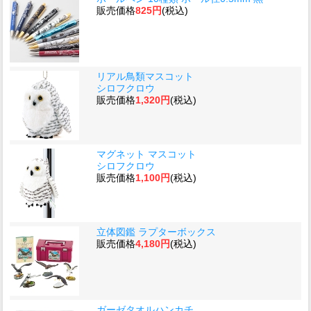
販売価格
825円
(税込)
リアル鳥類マスコット
シロフクロウ
販売価格
1,320円
(税込)
マグネット マスコット
シロフクロウ
販売価格
1,100円
(税込)
立体図鑑 ラプターボックス
販売価格
4,180円
(税込)
ガーゼタオルハンカチ