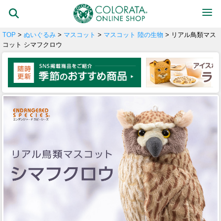
TOP
>
ぬいぐるみ
>
マスコット
>
マスコット 陸の生物
> リアル鳥類マス
コット シマフクロウ