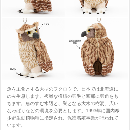
魚を主食とする大型のフクロウで、日本では北海道に
のみ生息します。複雑な模様の羽毛と頭部に羽角をも
ちます。魚のすむ水辺と、巣となる大木の樹洞、広い
なわばりなどの環境を必要とします。1993年に国内希
少野生動植物種に指定され、保護増殖事業が行われて
います。