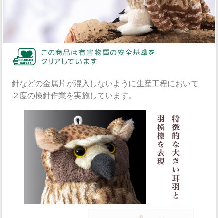
針などの金属片が混入しないように生産工程において
２度の検針作業を実施しています。