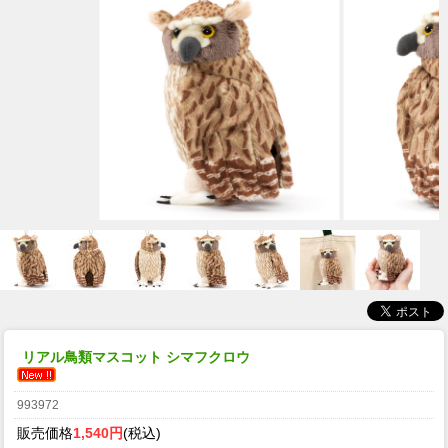
リアル鳥類マスコット シマフクロウ
993972
販売価格
1,540円
(税込)