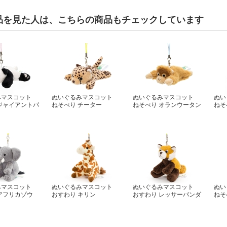
品を見た人は、こちらの商品もチェックしています
みマスコット
ぬいぐるみマスコット
ぬいぐるみマスコット
ぬい
ジャイアントパ
ねそべり チーター
ねそべり オランウータン
ねそ
みマスコット
ぬいぐるみマスコット
ぬいぐるみマスコット
ぬい
アフリカゾウ
おすわり キリン
おすわり レッサーパンダ
ねそ