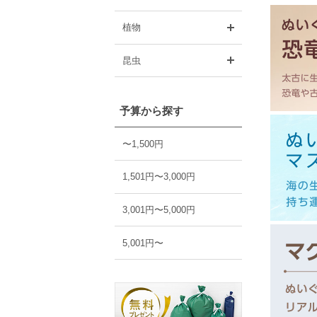
開く
植物
開く
昆虫
予算から探す
〜1,500円
1,501円〜3,000円
3,001円〜5,000円
5,001円〜