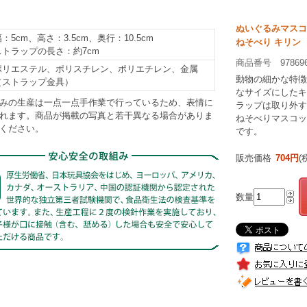
ぬいぐるみマスコ
：5cm、高さ：3.5cm、奥行：10.5cm
ねそべり キリン
ストラップの長さ：約7cm
商品番号 97869
ポリエステル、ポリスチレン、ポリエチレン、金属
動物の細かな特徴
（ストラップ金具）
なサイズにしたキ
みの生産は一点一点手作業で行っているため、表情に
ラップは取り外す
れます。商品が掲載の写真と若干異なる場合がありま
ねそべりマスコッ
ください。
です。
販売価格
704円
(
数量