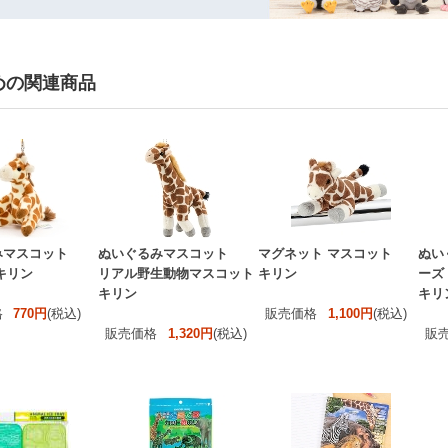
めの関連商品
みマスコット
ぬいぐるみマスコット
マグネット マスコット
ぬい
キリン
リアル野生動物マスコット
キリン
ーズ
キリン
キリ
格
770円
(税込)
販売価格
1,100円
(税込)
販売価格
1,320円
(税込)
販