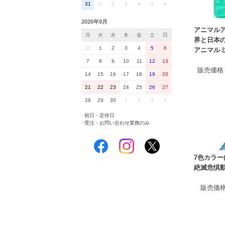
31
1
2
3
4
5
6
2026年9月
アニマルア
月
火
水
木
金
土
日
界と日本
31
1
2
3
4
5
6
アニマル
7
8
9
10
11
12
13
販売価格
14
15
16
17
18
19
20
21
22
23
24
25
26
27
28
29
30
1
2
3
4
■
祝日・定休日
■
受注・お問い合わせ業務のみ
7色カラー
絶滅危惧
販売価