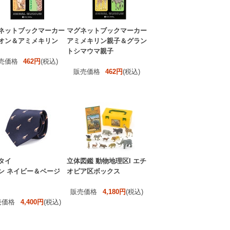
ネットブックマーカー
マグネットブックマーカー
オン＆アミメキリン
アミメキリン親子＆グラン
トシマウマ親子
売価格
462円
(税込)
販売価格
462円
(税込)
タイ
立体図鑑 動物地理区I エチ
ン ネイビー＆ベージ
オピア区ボックス
販売価格
4,180円
(税込)
売価格
4,400円
(税込)