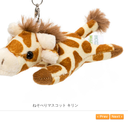
ねそべりマスコット キリン