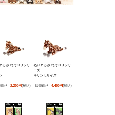
ぐるみ ねそべりシリ
ぬいぐるみ ねそべりシリ
ーズ
ン
キリン Lサイズ
売価格
2,200円
(税込)
販売価格
4,400円
(税込)