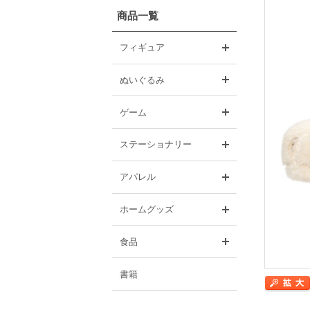
商品一覧
開く
フィギュア
開く
ぬいぐるみ
開く
ゲーム
開く
ステーショナリー
開く
アパレル
開く
ホームグッズ
開く
食品
書籍