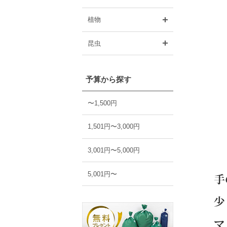
開く
植物
開く
昆虫
予算から探す
〜1,500円
1,501円〜3,000円
3,001円〜5,000円
5,001円〜