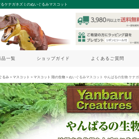
するケナガネズミのぬいぐるみマスコット
商品一覧
ショップガイド
よくあるご質問
ぐるみ
>
マスコット
>
マスコット 陸の生物
> ぬいぐるみマスコット やんばるの生物 ケナ