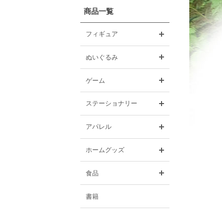
商品一覧
開く
フィギュア
開く
ぬいぐるみ
開く
ゲーム
開く
ステーショナリー
開く
アパレル
開く
ホームグッズ
開く
食品
書籍