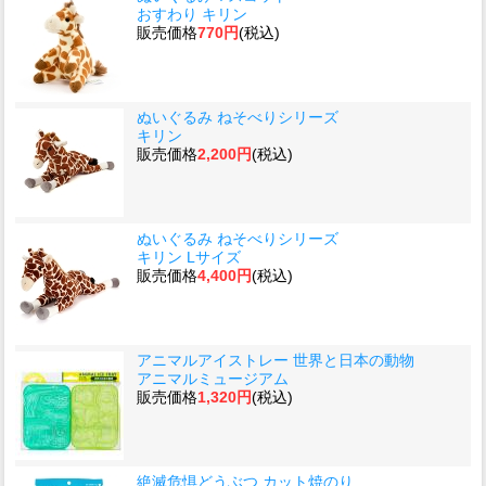
おすわり キリン
販売価格
770円
(税込)
ぬいぐるみ ねそべりシリーズ
キリン
販売価格
2,200円
(税込)
ぬいぐるみ ねそべりシリーズ
キリン Lサイズ
販売価格
4,400円
(税込)
アニマルアイストレー 世界と日本の動物
アニマルミュージアム
販売価格
1,320円
(税込)
絶滅危惧どうぶつ カット焼のり