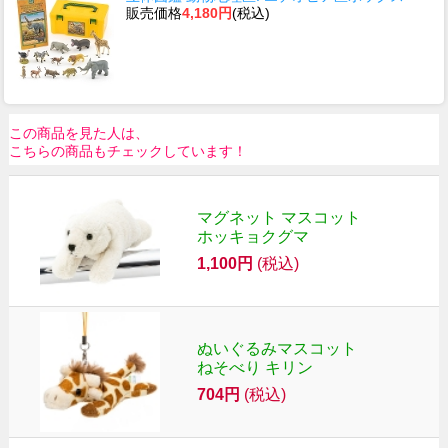
販売価格
4,180円
(税込)
この商品を見た人は、
こちらの商品もチェックしています！
マグネット マスコット
ホッキョクグマ
1,100円
(税込)
ぬいぐるみマスコット
ねそべり キリン
704円
(税込)