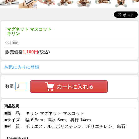
マグネット マスコット
キリン
991008
販売価格
1,100円
(税込)
お気に入りに登録
数量
商品説明
■商 品： キリン マグネット マスコット
■サイズ： 幅 6.5cm、高さ 6cm、奥行 14cm
■材 質： ポリエステル、ポリスチレン、ポリエチレン、磁石