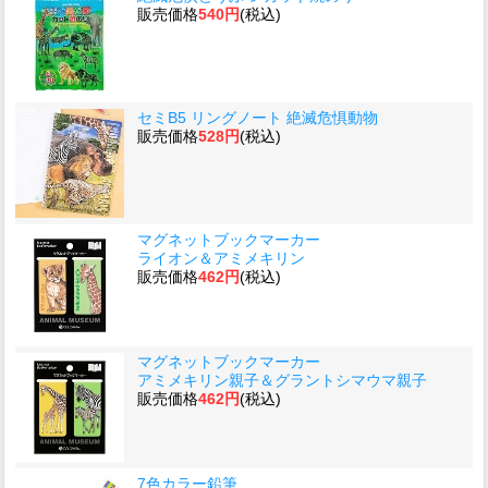
販売価格
540円
(税込)
セミB5 リングノート 絶滅危惧動物
販売価格
528円
(税込)
マグネットブックマーカー
ライオン＆アミメキリン
販売価格
462円
(税込)
マグネットブックマーカー
アミメキリン親子＆グラントシマウマ親子
販売価格
462円
(税込)
7色カラー鉛筆