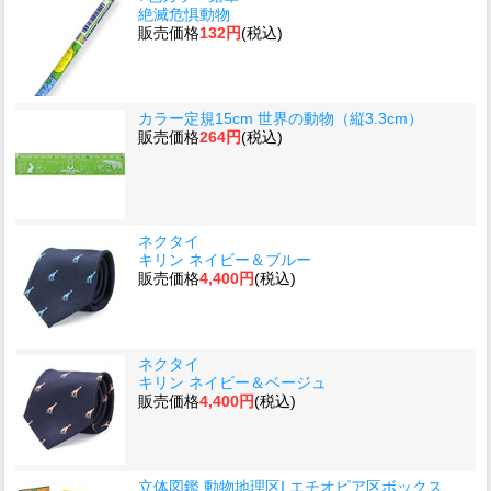
絶滅危惧動物
販売価格
132円
(税込)
カラー定規15cm 世界の動物（縦3.3cm）
販売価格
264円
(税込)
ネクタイ
キリン ネイビー＆ブルー
販売価格
4,400円
(税込)
ネクタイ
キリン ネイビー＆ベージュ
販売価格
4,400円
(税込)
立体図鑑 動物地理区I エチオピア区ボックス