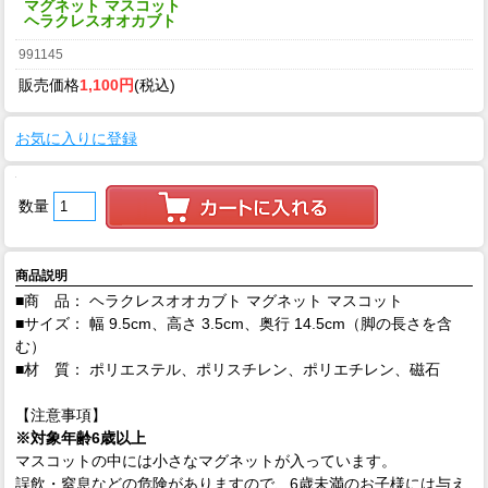
マグネット マスコット
ヘラクレスオオカブト
991145
販売価格
1,100円
(税込)
お気に入りに登録
数量
商品説明
■商 品： ヘラクレスオオカブト マグネット マスコット
■サイズ： 幅 9.5cm、高さ 3.5cm、奥行 14.5cm（脚の長さを含
む）
■材 質： ポリエステル、ポリスチレン、ポリエチレン、磁石
【注意事項】
※対象年齢6歳以上
マスコットの中には小さなマグネットが入っています。
誤飲・窒息などの危険がありますので、6歳未満のお子様には与え