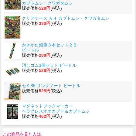
カブトムシ・クワガタムシ
販売価格
528円
(税込)
クリアケース Ａ４ カブトムシ・クワガタムシ
販売価格
330円
(税込)
かきかた鉛筆３本セット２Ｂ
ビートル
販売価格
286円
(税込)
消しゴム3個セット ビートル
販売価格
528円
(税込)
セミB5 リングノート ビートル
販売価格
528円
(税込)
マグネットブックマーカー
ヘラクレスオオカブト＆カブトムシ
販売価格
462円
(税込)
この商品を見た人は、