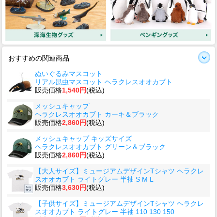
おすすめの関連商品
ぬいぐるみマスコット
リアル昆虫マスコット ヘラクレスオオカブト
販売価格
1,540円
(税込)
メッシュキャップ
ヘラクレスオオカブト カーキ＆ブラック
販売価格
2,860円
(税込)
メッシュキャップ キッズサイズ
ヘラクレスオオカブト グリーン＆ブラック
販売価格
2,860円
(税込)
【大人サイズ】ミュージアムデザインTシャツ ヘラクレ
スオオカブト ライトグレー 半袖 S M L
販売価格
3,630円
(税込)
【子供サイズ】ミュージアムデザインTシャツ ヘラクレ
スオオカブト ライトグレー 半袖 110 130 150