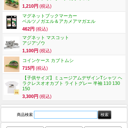
1,210円
(税込)
マグネットブックマーカー
ベルツノガエル＆アカメアマガエル
462円
(税込)
マグネット マスコット
アジアゾウ
1,100円
(税込)
コインケース カブトムシ
715円
(税込)
【子供サイズ】ミュージアムデザインTシャツ ヘ
ラクレスオオカブト ライトグレー 半袖 110 130
150
3,300円
(税込)
商品検索