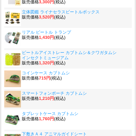
販売価格
3,300円
(税込)
立体図鑑 ライナセラスビートルボックス
販売価格
3,520円
(税込)
リアル ビートル トランプ
販売価格
1,430円
(税込)
ビートルアイストレー カブトムシ＆クワガタムシ
インセクトミュージアム
販売価格
1,320円
(税込)
コインケース カブトムシ
販売価格
715円
(税込)
スマートフォンポーチ カブトムシ
販売価格
1,210円
(税込)
タブレットケース カブトムシ
販売価格
1,760円
(税込)
下敷きＡ４ アニマルガイドシート