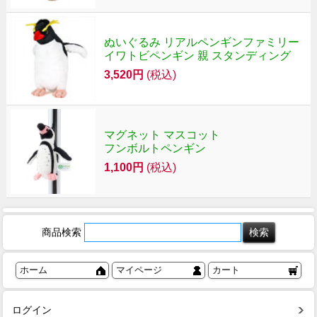
ぬいぐるみ リアルペンギンファミリー
イワトビペンギン 親 スタンディング
3,520円
(税込)
マグネット マスコット
フンボルトペンギン
1,100円
(税込)
商品検索
ホーム
マイページ
カート
ログイン