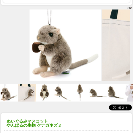
ぬいぐるみマスコット
やんばるの生物 ケナガネズミ