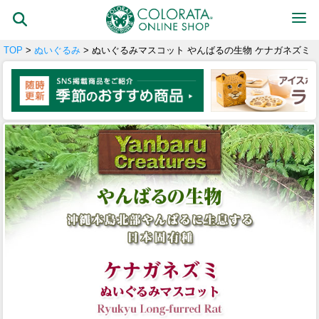
TOP
>
ぬいぐるみ
> ぬいぐるみマスコット やんばるの生物 ケナガネズミ