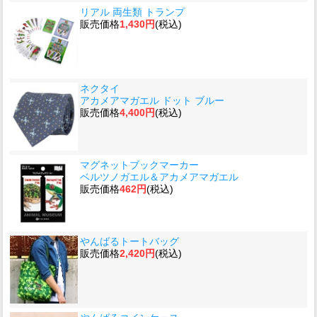
リアル 両生類 トランプ
販売価格
1,430円
(税込)
ネクタイ
アカメアマガエル ドット ブルー
販売価格
4,400円
(税込)
マグネットブックマーカー
ベルツノガエル＆アカメアマガエル
販売価格
462円
(税込)
やんばるトートバッグ
販売価格
2,420円
(税込)