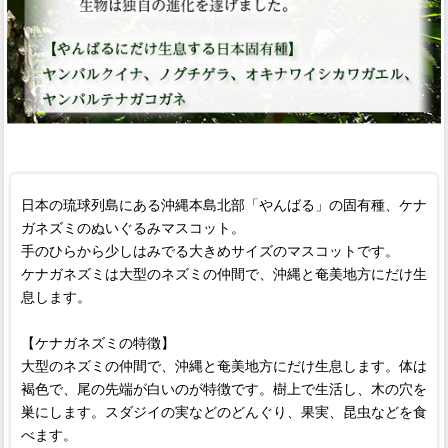
日本の琉球列島にある沖縄本島北部「やんばる」の固有種、ケナ
ガネズミのぬいぐるみマスコット。
手のひらから少しはみでる大きめサイズのマスコットです。
ケナガネズミは大型のネズミの仲間で、沖縄と奄美地方にだけ生
息します。
【ケナガネズミの特徴】
大型のネズミの仲間で、沖縄と奄美地方にだけ生息します。体は
褐色で、尾の先端が白いのが特徴です。樹上で生活し、木の穴を
巣にします。スダジイの実などのどんぐり、果実、昆虫などを食
べます。