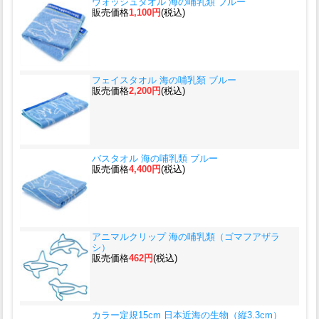
ウォッシュタオル 海の哺乳類 ブルー
販売価格
1,100円
(税込)
フェイスタオル 海の哺乳類 ブルー
販売価格
2,200円
(税込)
バスタオル 海の哺乳類 ブルー
販売価格
4,400円
(税込)
アニマルクリップ 海の哺乳類（ゴマフアザラ
シ）
販売価格
462円
(税込)
カラー定規15cm 日本近海の生物（縦3.3cm）