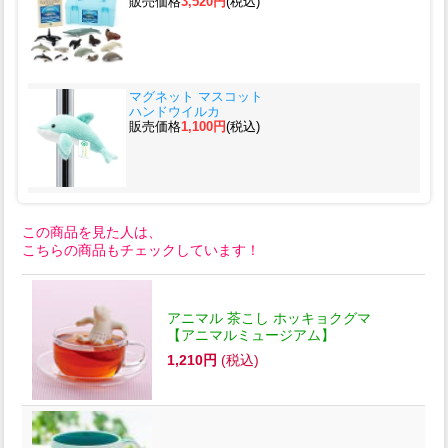
販売価格
3,520円
(税込)
マグネット マスコット
ハンドウイルカ
販売価格
1,100円
(税込)
この商品を見た人は、
こちらの商品もチェックしています！
アニマル 茶こし ホッキョクグマ
【アニマルミュージアム】
1,210円
(税込)