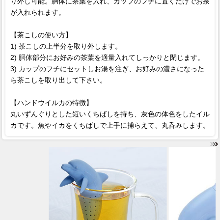
り外し可能。胴体に茶葉を入れ、カップのフチに置くだけでお茶
が入れられます。
【茶こしの使い方】
1) 茶こしの上半分を取り外します。
2) 胴体部分にお好みの茶葉を適量入れてしっかりと閉じます。
3) カップのフチにセットしお湯を注ぎ、お好みの濃さになった
ら茶こしを取り出して下さい。
【ハンドウイルカの特徴】
丸いずんぐりとした短いくちばしを持ち、灰色の体色をしたイル
カです。魚やイカをくちばしで上手に捕らえて、丸呑みします。