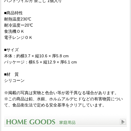
ハンドウイルカ 茶こし 1個入り
■商品特性
耐熱温度230℃
耐冷温度ー20℃
食洗機ＯＫ
電子レンジＯＫ
■サイズ
本体：約横3.7 × 縦10.6 × 厚5.8 cm
パッケージ：横6.5 × 縦12.9 × 厚6.1 cm
■材 質
シリコーン
※掲載の写真は実物と色合い等が若干異なる場合があります。
※この商品は鉛、水銀、ホルムアルデヒドなどの有害物質につい
て、食品衛生法で定める安全基準をクリアしています。