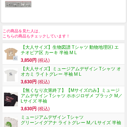
この商品を見た人は、
こちらの商品もチェックしています！
【大人サイズ】生物図譜 Tシャツ 動物地理区I エ
チオピア区 カーキ 半袖 M L
3,850円
(税込)
【大人サイズ】ミュージアムデザイン Tシャツ オ
オカミ ライトグレー 半袖 M L
3,630円
(税込)
【無くなり次第終了】【Mサイズのみ】ミュージ
アムデザイン Tシャツ ホホジロザメ ブラック M／
Lサイズ 半袖
3,630円
(税込)
ミュージアムデザイン Tシャツ
グリーンイグアナ ライトグレー M／Lサイズ 半袖