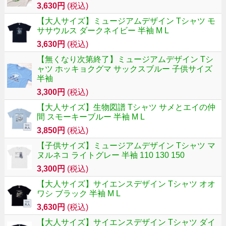
3,630円
(税込)
【大人サイズ】ミュージアムデザイン Tシャツ モ
ササウルス ダークネイビー 半袖 M L
3,630円
(税込)
【無くなり次第終了】ミュージアムデザイン Tシ
ャツ ホッキョクグマ サックスブルー 子供サイズ
半袖
3,300円
(税込)
【大人サイズ】生物図譜 Tシャツ サメとエイの仲
間 スモーキーブルー 半袖 M L
3,850円
(税込)
【子供サイズ】ミュージアムデザイン Tシャツ マ
ヌルネコ ライトグレー 半袖 110 130 150
3,300円
(税込)
【大人サイズ】サイエンスデザイン Tシャツ オオ
ワシ ブラック 半袖 M L
3,630円
(税込)
【大人サイズ】サイエンスデザイン Tシャツ ダイ