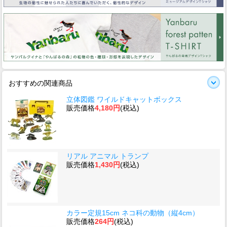
おすすめの関連商品
立体図鑑 ワイルドキャットボックス
販売価格
4,180円
(税込)
リアル アニマル トランプ
販売価格
1,430円
(税込)
カラー定規15cm ネコ科の動物（縦4cm）
販売価格
264円
(税込)