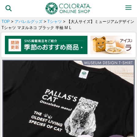
TOP
>
アパレルグッズ
>
Tシャツ
> 【大人サイズ】ミュージアムデザイン
Tシャツ マヌルネコ ブラック 半袖 M L