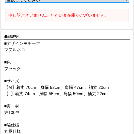
申し訳ございません。ただいま在庫がございません。
商品説明
■デザインモチーフ
マヌルネコ
■色
ブラック
■サイズ
【M】着丈 70cm、身幅 52cm、肩幅 47cm、袖丈 20cm
【L】着丈 74cm、身幅 55cm、肩幅 50cm、袖丈 22cm
■素 材
綿100％
■脇仕様
丸胴仕様