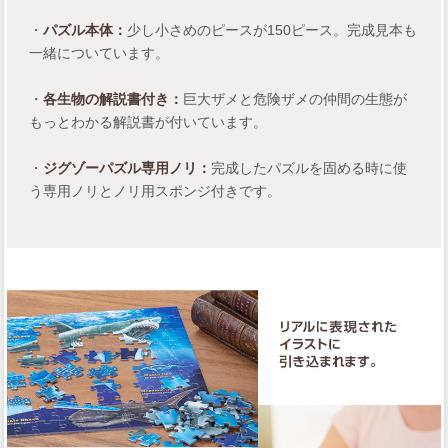
・
パズル本体：
少し小さめのピースが150ピース。完成見本も
一緒についています。
・
各生物の解説書付き：
巨大ザメと危険ザメの仲間の生態が
もっとわかる解説書が付いています。
・
ジグゾーパズル専用ノリ：
完成したパズルを固める時に使
う専用ノリとノリ用スポンジ付きです。