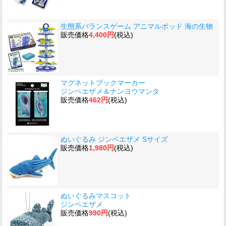
生態系バランスゲーム アニマルポッド 海の生物
販売価格
4,400円
(税込)
マグネットブックマーカー
ジンベエザメ＆ナンヨウマンタ
販売価格
462円
(税込)
ぬいぐるみ ジンベエザメ Sサイズ
販売価格
1,980円
(税込)
ぬいぐるみマスコット
ジンベエザメ
販売価格
990円
(税込)