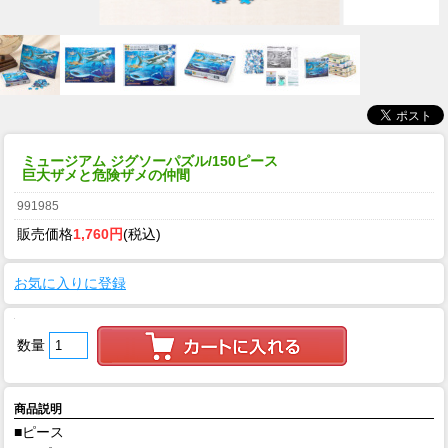
ミュージアム ジグソーパズル/150ピース
巨大ザメと危険ザメの仲間
991985
販売価格
1,760円
(税込)
お気に入りに登録
数量
商品説明
■ピース