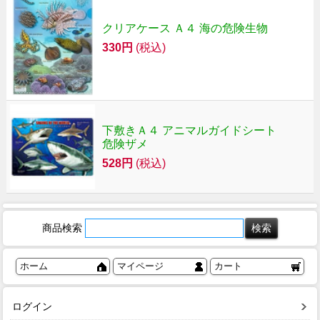
クリアケース Ａ４ 海の危険生物
330円
(税込)
下敷きＡ４ アニマルガイドシート
危険ザメ
528円
(税込)
商品検索
ホーム
マイページ
カート
ログイン