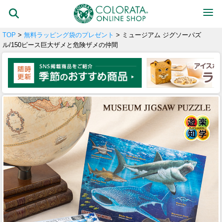
TOP
>
無料ラッピング袋のプレゼント
> ミュージアム ジグソーパズ
ル/150ピース巨大ザメと危険ザメの仲間