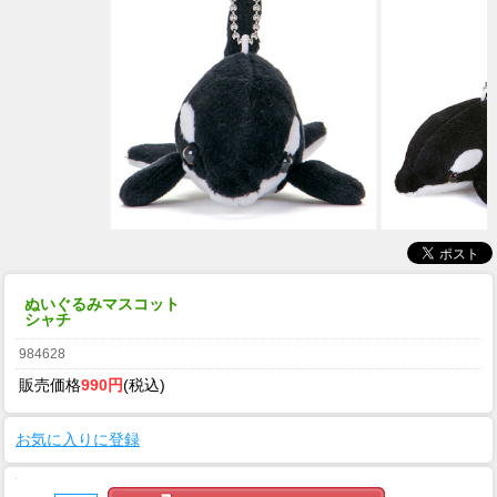
ぬいぐるみマスコット
シャチ
984628
販売価格
990円
(税込)
お気に入りに登録