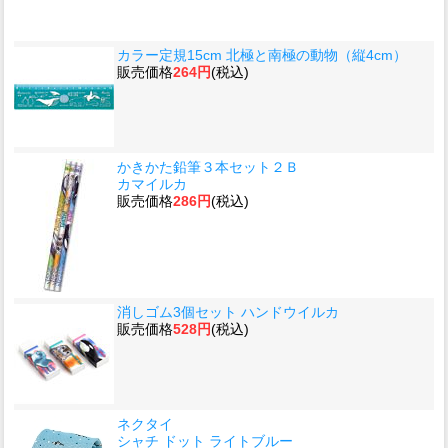
カラー定規15cm 北極と南極の動物（縦4cm）
販売価格
264円
(税込)
かきかた鉛筆３本セット２Ｂ
カマイルカ
販売価格
286円
(税込)
消しゴム3個セット ハンドウイルカ
販売価格
528円
(税込)
ネクタイ
シャチ ドット ライトブルー