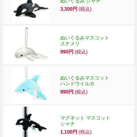
ぬいぐるみ シャチ
3,300円
(税込)
ぬいぐるみマスコット
スナメリ
990円
(税込)
ぬいぐるみマスコット
ハンドウイルカ
990円
(税込)
マグネット マスコット
シャチ
1,100円
(税込)