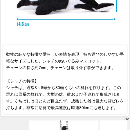
動物の細かな特徴や愛らしい表情を表現、持ち運びのしやすい手
軽なサイズにした、シャチのぬいぐるみマスコット。
チェーンの長さ約7cm、チェーンは取り外す事ができます。
【シャチの特徴】
シャチは、通常3～8頭から30頭くらいの群れを作ります。この
群れは母系の群れで、大型の雄、雌および子連れで形成されま
す。くちばしはほとんど目立たず、成熟した雄は巨大な背ビレを
持ちます。非常に活発で最高速度は時速80kmにも達します。