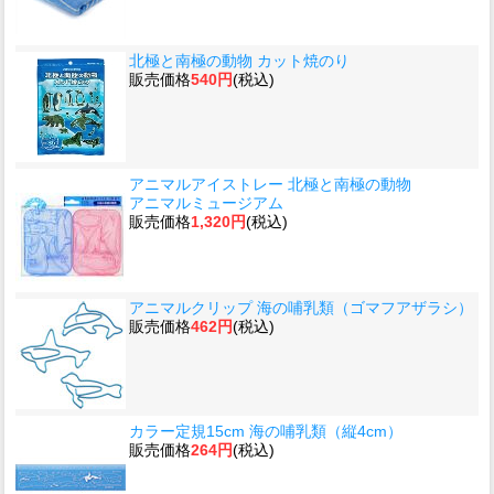
北極と南極の動物 カット焼のり
販売価格
540円
(税込)
アニマルアイストレー 北極と南極の動物
アニマルミュージアム
販売価格
1,320円
(税込)
アニマルクリップ 海の哺乳類（ゴマフアザラシ）
販売価格
462円
(税込)
カラー定規15cm 海の哺乳類（縦4cm）
販売価格
264円
(税込)