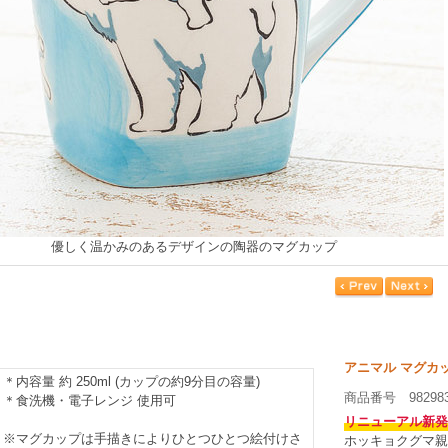
優しく温かみのあるデザインの陶器のマグカップ
アニマル マグカ
＊内容量 約 250ml (カップの約9分目の容量)
商品番号 98298
＊食洗機・電子レンジ 使用可
リニューアル新発
※マグカップは手描きによりひとつひとつ絵付けさ
ホッキョクグマ親