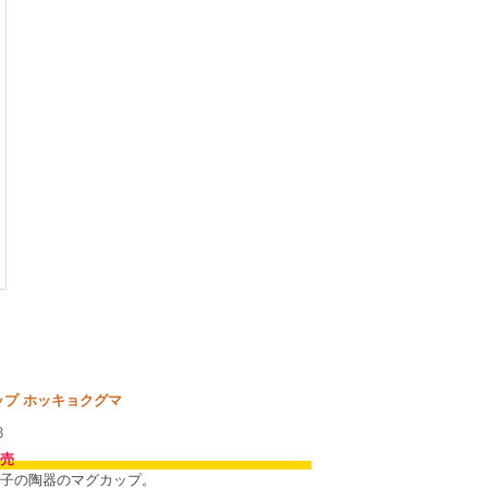
ップ ホッキョクグマ
3
売
子の陶器のマグカップ。