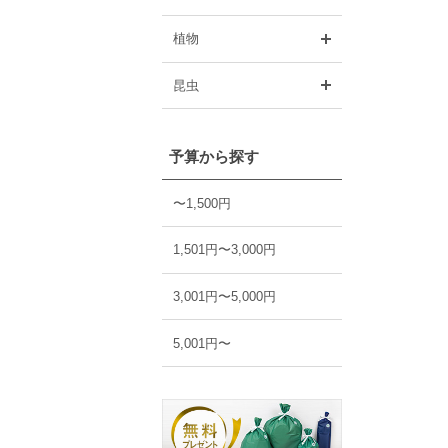
開く
植物
開く
昆虫
予算から探す
〜1,500円
1,501円〜3,000円
3,001円〜5,000円
5,001円〜