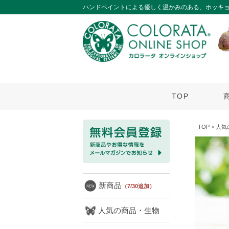
ハンドペイントによる優しく温かみのある、ホッキ
TOP
TOP
>
人気
新商品
（7/30追加）
人気の商品・生物