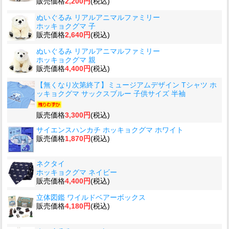
販売価格
2,200円
(税込)
ぬいぐるみ リアルアニマルファミリー
ホッキョクグマ 子
販売価格
2,640円
(税込)
ぬいぐるみ リアルアニマルファミリー
ホッキョクグマ 親
販売価格
4,400円
(税込)
【無くなり次第終了】ミュージアムデザイン Tシャツ ホ
ッキョクグマ サックスブルー 子供サイズ 半袖
販売価格
3,300円
(税込)
サイエンスハンカチ ホッキョクグマ ホワイト
販売価格
1,870円
(税込)
ネクタイ
ホッキョクグマ ネイビー
販売価格
4,400円
(税込)
立体図鑑 ワイルドベアーボックス
販売価格
4,180円
(税込)