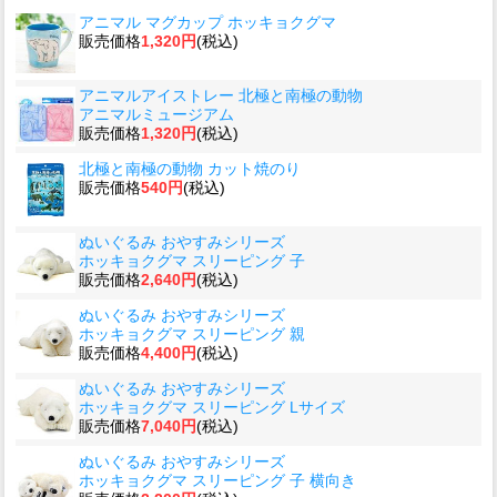
アニマル マグカップ ホッキョクグマ
販売価格
1,320円
(税込)
アニマルアイストレー 北極と南極の動物
アニマルミュージアム
販売価格
1,320円
(税込)
北極と南極の動物 カット焼のり
販売価格
540円
(税込)
ぬいぐるみ おやすみシリーズ
ホッキョクグマ スリーピング 子
販売価格
2,640円
(税込)
ぬいぐるみ おやすみシリーズ
ホッキョクグマ スリーピング 親
販売価格
4,400円
(税込)
ぬいぐるみ おやすみシリーズ
ホッキョクグマ スリーピング Lサイズ
販売価格
7,040円
(税込)
ぬいぐるみ おやすみシリーズ
ホッキョクグマ スリーピング 子 横向き