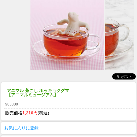
アニマル 茶こし ホッキョクグマ
【アニマルミュージアム】
985380
販売価格
1,210円
(税込)
お気に入りに登録