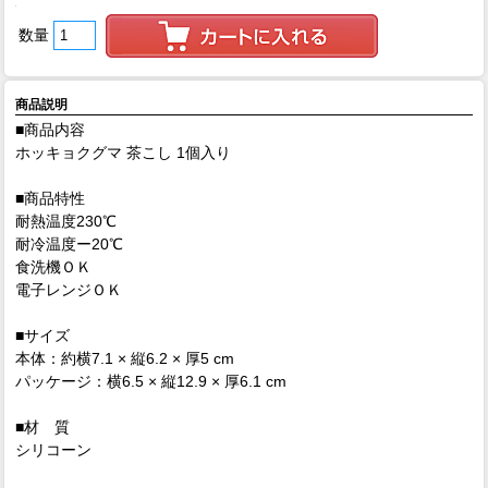
数量
商品説明
■商品内容
ホッキョクグマ 茶こし 1個入り
■商品特性
耐熱温度230℃
耐冷温度ー20℃
食洗機ＯＫ
電子レンジＯＫ
■サイズ
本体：約横7.1 × 縦6.2 × 厚5 cm
パッケージ：横6.5 × 縦12.9 × 厚6.1 cm
■材 質
シリコーン