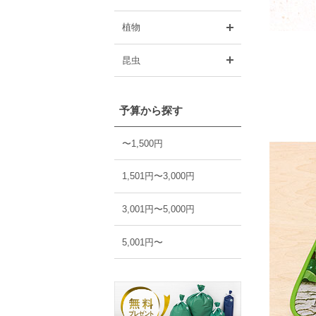
開く
植物
開く
昆虫
予算から探す
〜1,500円
1,501円〜3,000円
3,001円〜5,000円
5,001円〜