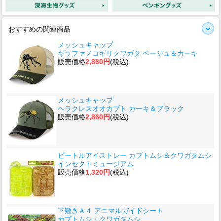
おすすめの関連商品
メッシュキャップ
ギラファノコギリクワガタ ベージュ＆カーキ
販売価格
2,860円
(税込)
メッシュキャップ
ヘラクレスオオカブト カーキ＆ブラック
販売価格
2,860円
(税込)
ビートルアイストレー カブトムシ＆クワガタムシ
インセクトミュージアム
販売価格
1,320円
(税込)
下敷きＡ４ アニマルガイドシート
カブトムシ・クワガタムシ