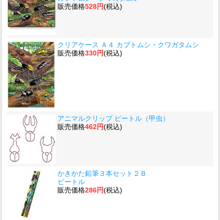
販売価格
528円
(税込)
クリアケース Ａ４ カブトムシ・クワガタムシ
販売価格
330円
(税込)
アニマルクリップ ビートル（甲虫）
販売価格
462円
(税込)
かきかた鉛筆３本セット２Ｂ
ビートル
販売価格
286円
(税込)