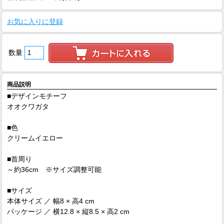
お気に入りに登録
数量
商品説明
■デザインモチーフ
オオクワガタ
■色
クリームイエロー
■首周り
～約36cm ※サイズ調整可能
■サイズ
本体サイズ ／ 幅8 × 高4 cm
パッケージ ／ 横12.8 × 縦8.5 × 高2 cm