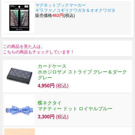
マグネットブックマーカー
ギラファノコギリクワガタ＆オオクワガタ
販売価格
462円
(税込)
この商品を見た人は、
こちらの商品もチェックしています！
カードケース
ホホジロザメ ストライプ グレー＆ダーク
グレー
4,950円
(税込)
蝶ネクタイ
マナティー ドット ロイヤルブルー
3,300円
(税込)