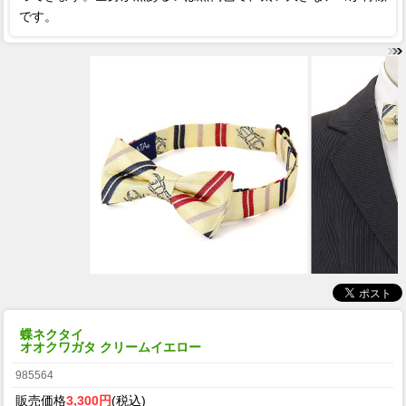
です。
蝶ネクタイ
オオクワガタ クリームイエロー
985564
販売価格
3,300円
(税込)