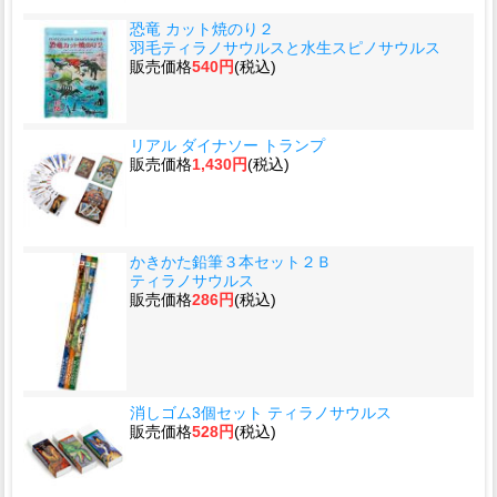
恐竜 カット焼のり２
羽毛ティラノサウルスと水生スピノサウルス
販売価格
540円
(税込)
リアル ダイナソー トランプ
販売価格
1,430円
(税込)
かきかた鉛筆３本セット２Ｂ
ティラノサウルス
販売価格
286円
(税込)
消しゴム3個セット ティラノサウルス
販売価格
528円
(税込)