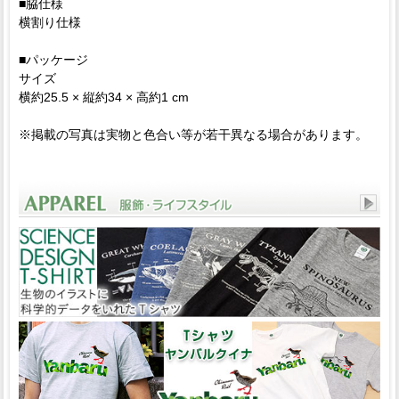
■脇仕様
横割り仕様
■パッケージ
サイズ
横約25.5 × 縦約34 × 高約1 cm
※掲載の写真は実物と色合い等が若干異なる場合があります。