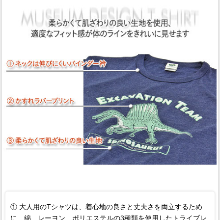
① 大人用のTシャツは、着心地の良さと丈夫さを両立するため
に、綿、レーヨン、ポリエステルの3種類を使用したトライブレ