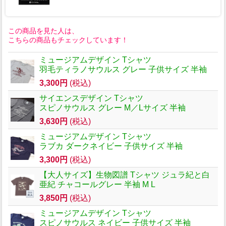
この商品を見た人は、
こちらの商品もチェックしています！
ミュージアムデザイン Tシャツ
羽毛ティラノサウルス グレー 子供サイズ 半袖
3,300円
(税込)
サイエンスデザイン Tシャツ
スピノサウルス グレー M／Lサイズ 半袖
3,630円
(税込)
ミュージアムデザイン Tシャツ
ラブカ ダークネイビー 子供サイズ 半袖
3,300円
(税込)
【大人サイズ】生物図譜 Tシャツ ジュラ紀と白
亜紀 チャコールグレー 半袖 M L
3,850円
(税込)
ミュージアムデザイン Tシャツ
スピノサウルス ネイビー 子供サイズ 半袖