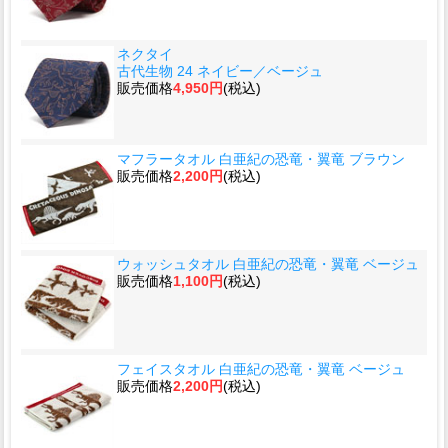
ネクタイ
古代生物 24 ネイビー／ベージュ
販売価格
4,950円
(税込)
マフラータオル 白亜紀の恐竜・翼竜 ブラウン
販売価格
2,200円
(税込)
ウォッシュタオル 白亜紀の恐竜・翼竜 ベージュ
販売価格
1,100円
(税込)
フェイスタオル 白亜紀の恐竜・翼竜 ベージュ
販売価格
2,200円
(税込)