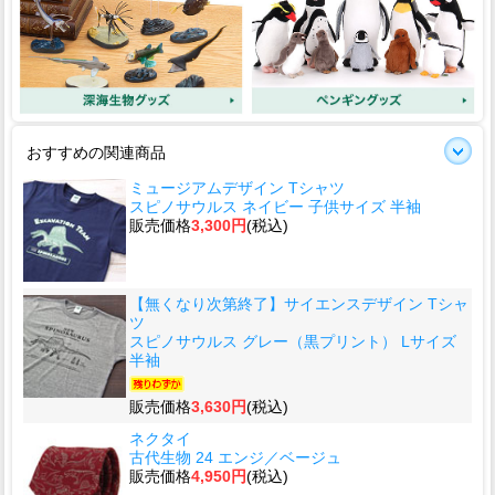
おすすめの関連商品
ミュージアムデザイン Tシャツ
スピノサウルス ネイビー 子供サイズ 半袖
販売価格
3,300円
(税込)
【無くなり次第終了】サイエンスデザイン Tシャ
ツ
スピノサウルス グレー（黒プリント） Lサイズ
半袖
販売価格
3,630円
(税込)
ネクタイ
古代生物 24 エンジ／ベージュ
販売価格
4,950円
(税込)