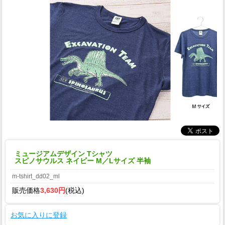
ミュージアムデザイン Tシャツ
スピノサウルス ネイビー M／Lサイズ 半袖
m-tshirt_dd02_ml
販売価格
3,630円
(税込)
お気に入りに登録