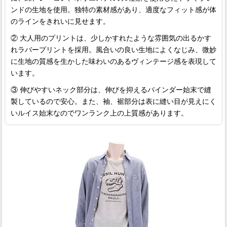
ンドの生地を使用。独特の素材感があり、適度なフィット感が体
のラインをきれいに見せます。
② 大人用のプリントは、少しかすれたような雰囲気の出るかす
れラバープリントを採用。風合いの良い生地によくなじみ、微妙
に生地の質感を生かした味わいのあるヴィンテージ感を表現して
います。
③ 伸びやすいネック部分は、伸びを抑えるバインダー始末で縫
製しているので安心。また、袖、裾部分は表に縫い目が見えにく
いルイス始末なのでワンランク上の上質感があります。