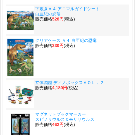
下敷きＡ４ アニマルガイドシート
白亜紀の恐竜
販売価格
528円
(税込)
クリアケース Ａ４ 白亜紀の恐竜
販売価格
330円
(税込)
立体図鑑 ディノボックスＶＯＬ．２
販売価格
4,180円
(税込)
マグネットブックマーカー
スピノサウルス＆モササウルス
販売価格
462円
(税込)