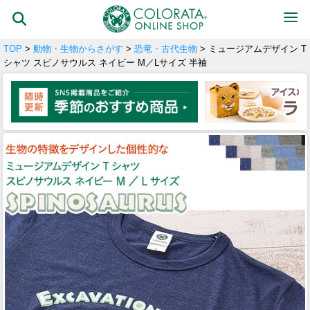
TOP
>
動物・生物からさがす
>
恐竜・古代生物
> ミュージアムデザイン T
シャツ スピノサウルス ネイビー M／Lサイズ 半袖