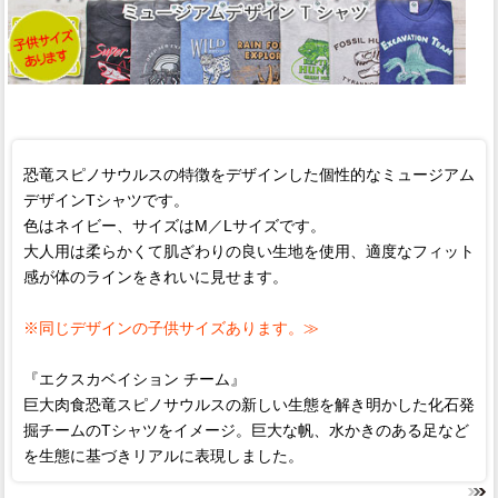
恐竜スピノサウルスの特徴をデザインした個性的なミュージアム
デザインTシャツです。
色はネイビー、サイズはM／Lサイズです。
大人用は柔らかくて肌ざわりの良い生地を使用、適度なフィット
感が体のラインをきれいに見せます。
※同じデザインの子供サイズあります。≫
『エクスカベイション チーム』
巨大肉食恐竜スピノサウルスの新しい生態を解き明かした化石発
掘チームのTシャツをイメージ。巨大な帆、水かきのある足など
を生態に基づきリアルに表現しました。