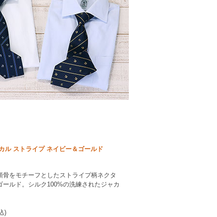
カル ストライプ ネイビー＆ゴールド
頭骨をモチーフとしたストライプ柄ネクタ
ールド。シルク100%の洗練されたジャカ
込)