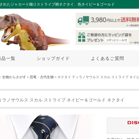
練されたジャカード織りストライプ柄ネクタイ、色ネイビー＆ゴールド
商品一覧
ショップガイド
よくあるご質問
・生物からさがす
>
恐竜・古代生物
> ネクタイ ティラノサウルス スカル ストライプ ネイ
ィラノサウルス スカル ストライプ ネイビー＆ゴールド ネクタイ