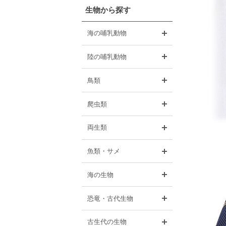
生物から探す
開く
海の哺乳動物
開く
陸の哺乳動物
開く
鳥類
開く
爬虫類
開く
両生類
開く
魚類・サメ
開く
海の生物
開く
恐竜・古代生物
開く
古生代の生物