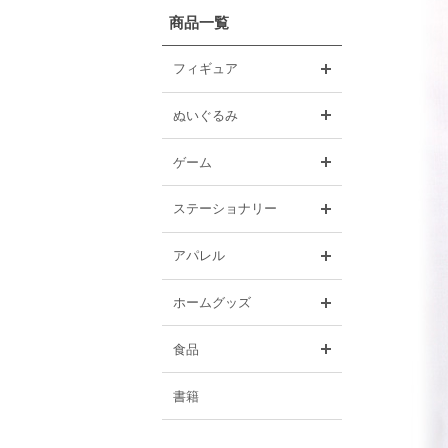
商品一覧
開く
フィギュア
開く
ぬいぐるみ
開く
ゲーム
開く
ステーショナリー
開く
アパレル
開く
ホームグッズ
開く
食品
書籍