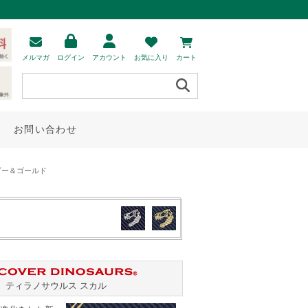
メルマガ
ログイン
アカウント
お気に入り
カート
お問い合わせ
ビー＆ゴールド
ティラノサウルス スカル