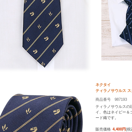
ネクタイ
ティラノサウルス ス
商品番号 987193
ティラノサウルスの
イ、色はネイビー＆ゴ
ード織です。
販売価格
4,400円
(税