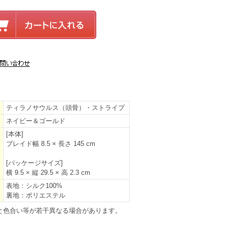
ティラノサウルス（頭骨）・ストライプ
ネイビー＆ゴールド
[本体]
ブレイド幅 8.5 × 長さ 145 cm
[パッケージサイズ]
横 9.5 × 縦 29.5 × 高 2.3 cm
表地：シルク100%
裏地：ポリエステル
と色合い等が若干異なる場合があります。