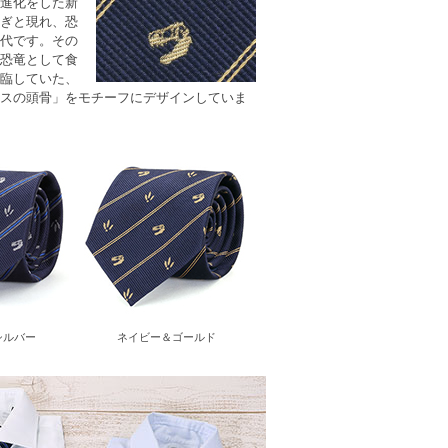
進化をした新
ぎと現れ、恐
代です。その
恐竜として食
臨していた、
スの頭骨」をモチーフにデザインしていま
シルバー
ネイビー＆ゴールド