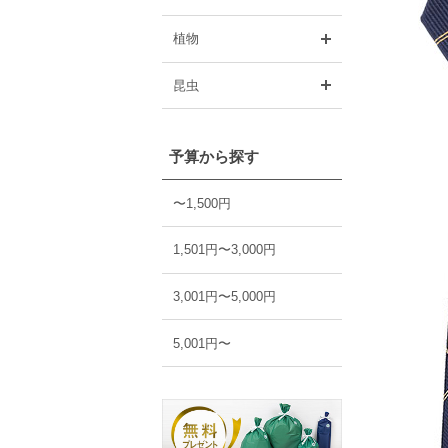
開く
植物
開く
昆虫
予算から探す
〜1,500円
1,501円〜3,000円
3,001円〜5,000円
5,001円〜