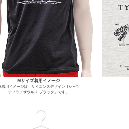
Mサイズ着用イメージ
※着用イメージは「サイエンスデザイン Tシャツ
ティラノサウルス ブラック」です。