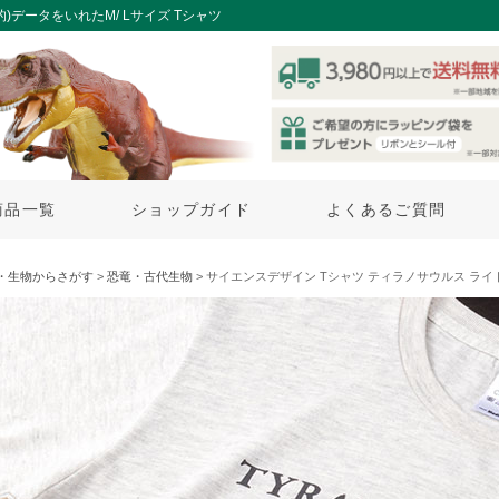
データをいれたM/ Lサイズ Tシャツ
商品一覧
ショップガイド
よくあるご質問
・生物からさがす
>
恐竜・古代生物
> サイエンスデザイン Tシャツ ティラノサウルス ライ