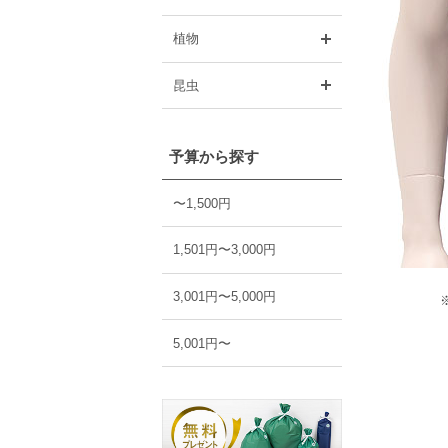
開く
植物
開く
昆虫
予算から探す
〜1,500円
1,501円〜3,000円
3,001円〜5,000円
5,001円〜