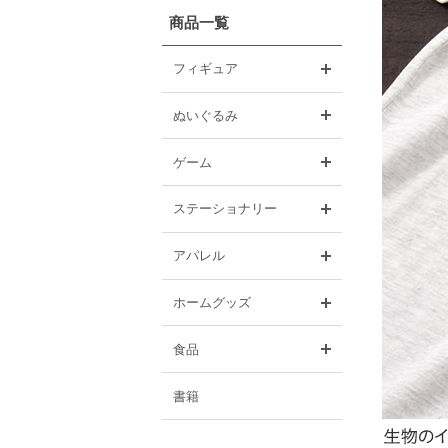
商品一覧
開く
フィギュア
開く
ぬいぐるみ
開く
ゲーム
開く
ステーショナリー
開く
アパレル
開く
ホームグッズ
開く
食品
書籍