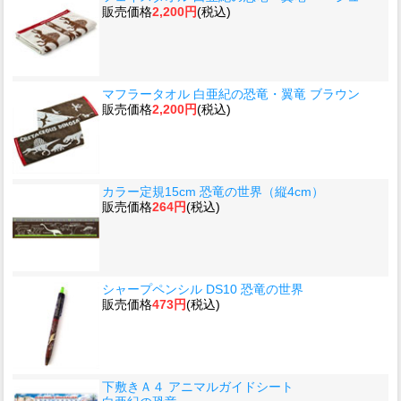
販売価格
2,200円
(税込)
マフラータオル 白亜紀の恐竜・翼竜 ブラウン
販売価格
2,200円
(税込)
カラー定規15cm 恐竜の世界（縦4cm）
販売価格
264円
(税込)
シャープペンシル DS10 恐竜の世界
販売価格
473円
(税込)
下敷きＡ４ アニマルガイドシート