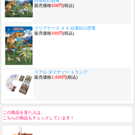
白亜紀の恐竜
販売価格
528円
(税込)
クリアケース Ａ４ 白亜紀の恐竜
販売価格
330円
(税込)
リアル ダイナソー トランプ
販売価格
1,430円
(税込)
この商品を見た人は、
こちらの商品もチェックしています！