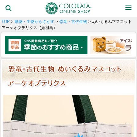
TOP
>
動物・生物からさがす
>
恐竜・古代生物
> ぬいぐるみマスコット
アーケオプテリクス（始祖鳥）