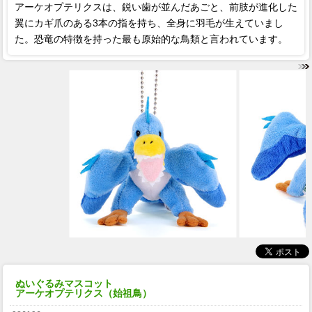
アーケオプテリクスは、鋭い歯が並んだあごと、前肢が進化した
翼にカギ爪のある3本の指を持ち、全身に羽毛が生えていまし
た。恐竜の特徴を持った最も原始的な鳥類と言われています。
ぬいぐるみマスコット
アーケオプテリクス（始祖鳥）