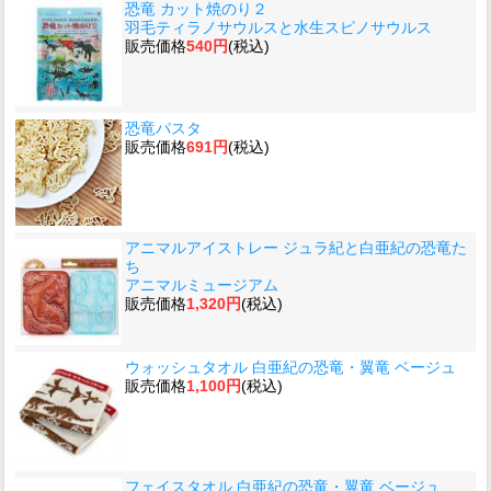
恐竜 カット焼のり２
羽毛ティラノサウルスと水生スピノサウルス
販売価格
540円
(税込)
恐竜パスタ
販売価格
691円
(税込)
アニマルアイストレー ジュラ紀と白亜紀の恐竜た
ち
アニマルミュージアム
販売価格
1,320円
(税込)
ウォッシュタオル 白亜紀の恐竜・翼竜 ベージュ
販売価格
1,100円
(税込)
フェイスタオル 白亜紀の恐竜・翼竜 ベージュ