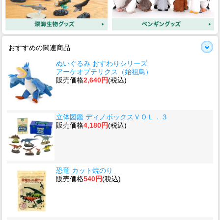
おすすめの関連商品
ぬいぐるみ おすわりシリーズ
アーケオプテリクス（始祖鳥）
販売価格
2,640円
(税込)
立体図鑑 ディノボックスＶＯＬ．３
販売価格
4,180円
(税込)
恐竜 カット焼のり
販売価格
540円
(税込)