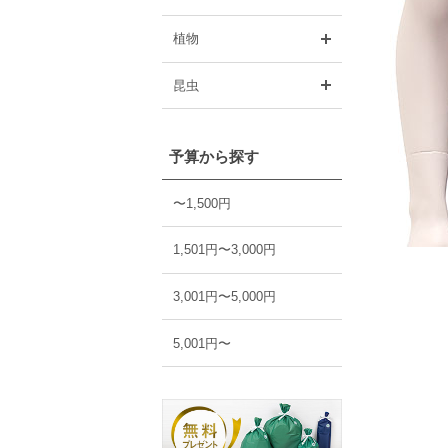
開く
植物
開く
昆虫
予算から探す
〜1,500円
1,501円〜3,000円
3,001円〜5,000円
5,001円〜