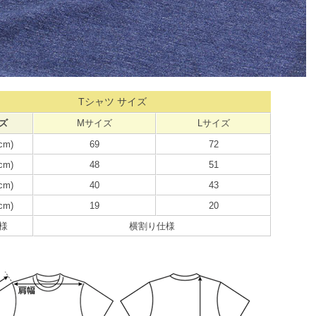
Tシャツ サイズ
ズ
Mサイズ
Lサイズ
cm)
69
72
cm)
48
51
cm)
40
43
cm)
19
20
様
横割り仕様