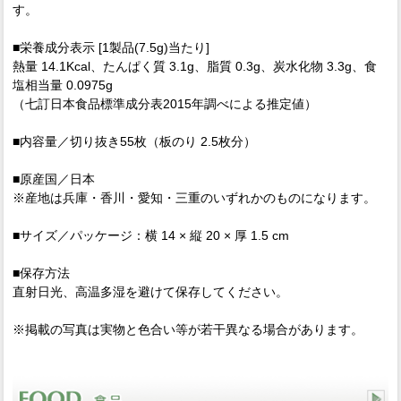
す。
■栄養成分表示 [1製品(7.5g)当たり]
熱量 14.1Kcal、たんぱく質 3.1g、脂質 0.3g、炭水化物 3.3g、食
塩相当量 0.0975g
（七訂日本食品標準成分表2015年調べによる推定値）
■内容量／切り抜き55枚（板のり 2.5枚分）
■原産国／日本
※産地は兵庫・香川・愛知・三重のいずれかのものになります。
■サイズ／パッケージ：横 14 × 縦 20 × 厚 1.5 cm
■保存方法
直射日光、高温多湿を避けて保存してください。
※掲載の写真は実物と色合い等が若干異なる場合があります。