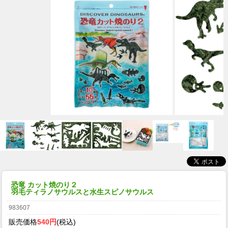
恐竜 カット焼のり２
羽毛ティラノサウルスと水生スピノサウルス
983607
販売価格
540円
(税込)