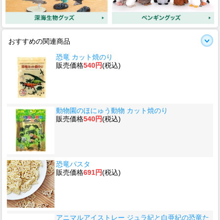
おすすめの関連商品
恐竜 カット焼のり
販売価格
540円
(税込)
動物園のほにゅう動物 カット焼のり
販売価格
540円
(税込)
恐竜パスタ
販売価格
691円
(税込)
アニマルアイストレー ジュラ紀と白亜紀の恐竜た