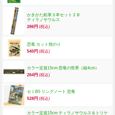
かきかた鉛筆３本セット２Ｂ
ティラノサウルス
286円
(税込)
恐竜 カット焼のり
540円
(税込)
カラー定規15cm 恐竜の世界（縦4cm）
264円
(税込)
セミB5 リングノート 恐竜
528円
(税込)
カラー定規15cm ティラノサウルス＆トリケ