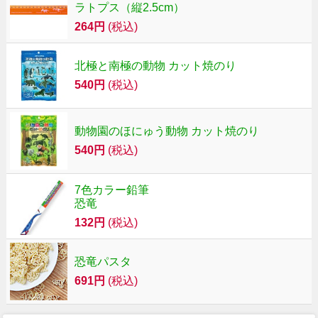
ラトプス（縦2.5cm）
264円
(税込)
北極と南極の動物 カット焼のり
540円
(税込)
動物園のほにゅう動物 カット焼のり
540円
(税込)
7色カラー鉛筆
恐竜
132円
(税込)
恐竜パスタ
691円
(税込)