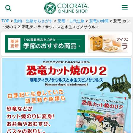
TOP
>
動物・生物からさがす
>
恐竜・古代生物
>
恐竜の仲間
> 恐竜 カッ
ト焼のり２ 羽毛ティラノサウルスと水生スピノサウルス