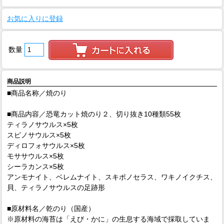
お気に入りに登録
数量
商品説明
■商品名称／焼のり
■商品内容／恐竜カット焼のり２、切り抜き10種類55枚
ティラノサウルス×5枚
スピノサウルス×5枚
ディロフォサウルス×5枚
モササウルス×5枚
シーラカンス×5枚
アンモナイト、ベレムナイト、スキポノセラス、ワキノイクチス、
貝、ティラノサウルスの足跡形
■原材料名／乾のり（国産）
※原材料の海苔は「えび・かに」の生息する海域で採取していま