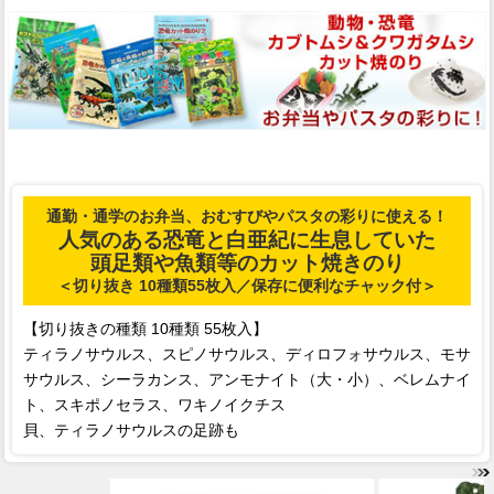
通勤・通学のお弁当、おむすびやパスタの彩りに使える！
人気のある恐竜と白亜紀に生息していた
頭足類や魚類等のカット焼きのり
＜切り抜き 10種類55枚入／保存に便利なチャック付＞
【切り抜きの種類 10種類 55枚入】
ティラノサウルス、スピノサウルス、ディロフォサウルス、モサ
サウルス、シーラカンス、アンモナイト（大・小）、ベレムナイ
ト、スキポノセラス、ワキノイクチス
貝、ティラノサウルスの足跡も