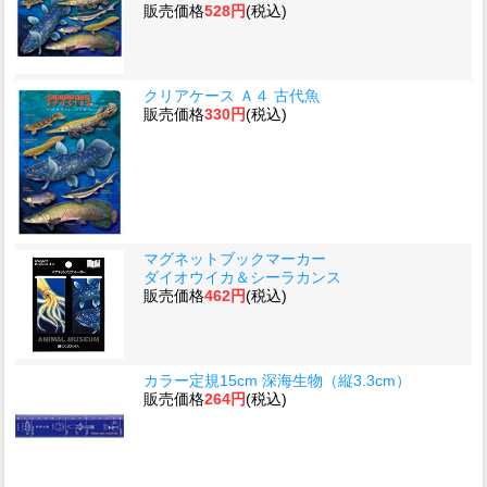
販売価格
528円
(税込)
クリアケース Ａ４ 古代魚
販売価格
330円
(税込)
マグネットブックマーカー
ダイオウイカ＆シーラカンス
販売価格
462円
(税込)
カラー定規15cm 深海生物（縦3.3cm）
販売価格
264円
(税込)