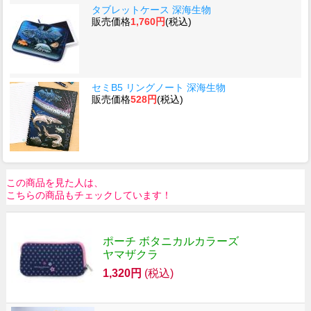
タブレットケース 深海生物
販売価格
1,760円
(税込)
セミB5 リングノート 深海生物
販売価格
528円
(税込)
この商品を見た人は、
こちらの商品もチェックしています！
ポーチ ボタニカルカラーズ
ヤマザクラ
1,320円
(税込)