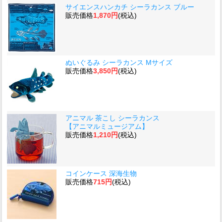
サイエンスハンカチ シーラカンス ブルー
販売価格
1,870円
(税込)
ぬいぐるみ シーラカンス Mサイズ
販売価格
3,850円
(税込)
アニマル 茶こし シーラカンス
【アニマルミュージアム】
販売価格
1,210円
(税込)
コインケース 深海生物
販売価格
715円
(税込)