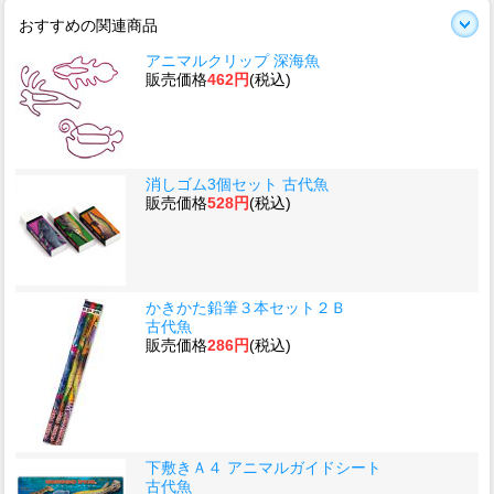
おすすめの関連商品
アニマルクリップ 深海魚
販売価格
462円
(税込)
消しゴム3個セット 古代魚
販売価格
528円
(税込)
かきかた鉛筆３本セット２Ｂ
古代魚
販売価格
286円
(税込)
下敷きＡ４ アニマルガイドシート
古代魚