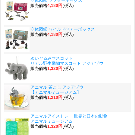
立体図鑑 ラプターボックス
販売価格
4,180円
(税込)
立体図鑑 ワイルドベアーボックス
販売価格
4,180円
(税込)
ぬいぐるみマスコット
リアル野生動物マスコット アジアゾウ
販売価格
1,320円
(税込)
アニマル 茶こし アジアゾウ
【アニマルミュージアム】
販売価格
1,210円
(税込)
アニマルアイストレー 世界と日本の動物
アニマルミュージアム
販売価格
1,320円
(税込)