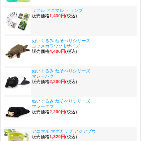
リアル アニマル トランプ
販売価格
1,430円
(税込)
ぬいぐるみ ねそべりシリーズ
コツメカワウソ Lサイズ
販売価格
4,400円
(税込)
ぬいぐるみ ねそべりシリーズ
マレーバク
販売価格
2,200円
(税込)
ぬいぐるみ ねそべりシリーズ
マレーグマ
販売価格
2,200円
(税込)
アニマル マグカップ アジアゾウ
販売価格
1,320円
(税込)