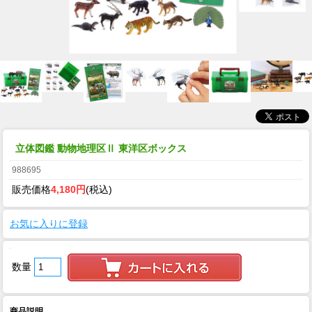
立体図鑑 動物地理区Ⅱ 東洋区ボックス
988695
販売価格
4,180円
(税込)
お気に入りに登録
数量
商品説明