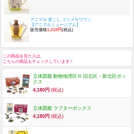
アニマル 茶こし コツメカワウソ
【アニマルミュージアム】
販売価格
1,210円
(税込)
この商品を見た人は、
こちらの商品もチェックしています！
立体図鑑 動物地理区Ⅲ 旧北区・新北区ボッ
クス
4,180円
(税込)
立体図鑑 ラプターボックス
4,180円
(税込)