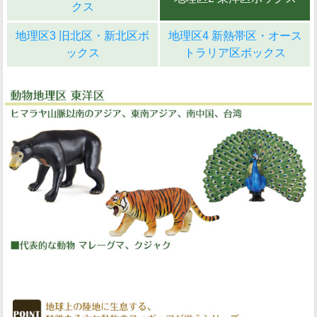
クス
地理区3 旧北区・新北区ボ
地理区4 新熱帯区・オース
ックス
トラリア区ボックス