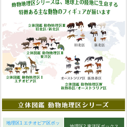
地理区1 エチオピア区ボッ
地理区2 東洋区ボックス