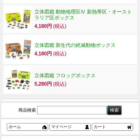
立体図鑑 動物地理区Ⅳ 新熱帯区・オースト
ラリア区ボックス
4,180円
(税込)
立体図鑑 新生代の絶滅動物ボックス
4,180円
(税込)
立体図鑑 フロッグボックス
5,280円
(税込)
商品検索
ホーム
マイページ
カート