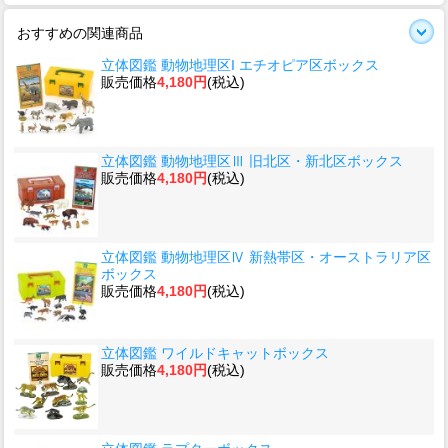
おすすめの関連商品
立体図鑑 動物地理区I エチオピア区ボックス
販売価格
4,180円
(税込)
立体図鑑 動物地理区Ⅲ 旧北区・新北区ボックス
販売価格
4,180円
(税込)
立体図鑑 動物地理区Ⅳ 新熱帯区・オーストラリア区
ボックス
販売価格
4,180円
(税込)
立体図鑑 ワイルドキャットボックス
販売価格
4,180円
(税込)