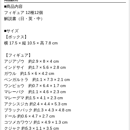
■商品内容
フィギュア 12種12個
解説書（日・英・中）
■サイズ
【ボックス】
横 17.5 × 縦 10.5 × 高 7.8 cm
【フィギュア】
アジアゾウ 約2.9 × 8 × 4 cm
インドサイ 約1.7 × 5.6 × 2.8 cm
ガウル 約1.5 × 6 × 4.2 cm
ベンガルトラ 約1.1 × 7.3 × 2.1 cm
ウンピョウ 約0.7 × 6.4 × 1.7 cm
マレーバク 約1.1 × 4.6 × 2.3 cm
マレーグマ 約1.5 × 4.1 × 2.3 cm
アクシスジカ 約2.4 × 4.4 × 5.3 cm
ブラックバック 約1.3 × 4.3 × 4.8 cm
ドール 約0.6 × 4.7 × 2.7 cm
コツメカワウソ 約1 × 4.9 × 1.3 cm
クジャク 約5.3 × 1.1 × 3.5 cm