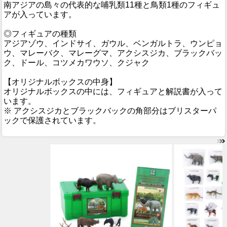
南アジアの島々の代表的な哺乳類11種と鳥類1種のフィギュ
アが入っています。
◎フィギュアの種類
アジアゾウ、インドサイ、ガウル、ベンガルトラ、ウンピョ
ウ、マレーバク、マレーグマ、アクシスジカ、ブラックバッ
ク、ドール、コツメカワウソ、クジャク
【オリジナルボックスの中身】
オリジナルボックスの中には、フィギュアと解説書が入って
います。
※ アクシスジカとブラックバックの角部分はブリスターパ
ックで保護されています。