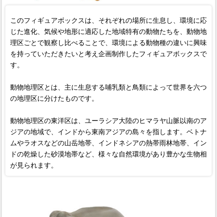
このフィギュアボックスは、それぞれの場所に生息し、環境に応
じた進化、気候や地形に適応した地域特有の動物たちを、動物地
理区ごとで観察し比べることで、環境による動物種の違いに興味
を持っていただきたいと考え企画制作したフィギュアボックスで
す。
動物地理区とは、主に生息する哺乳類と鳥類によって世界を六つ
の地理区に分けたものです。
動物地理区の東洋区は、ユーラシア大陸のヒマラヤ山脈以南のア
ジアの地域で、インドから東南アジアの島々を指します。ベトナ
ムやラオスなどの山岳地帯、インドネシアの熱帯雨林地帯、イン
ドの乾燥した砂漠地帯など、様々な自然環境があり豊かな生物相
が見られます。