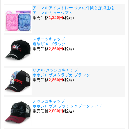
アニマルアイストレー サメの仲間と深海生物
アニマルミュージアム
販売価格
1,320円
(税込)
スポーツキャップ
危険ザメ ブラック
販売価格
2,860円
(税込)
リアル メッシュキャップ
ホホジロザメ＆ラブカ ブラック
販売価格
2,860円
(税込)
メッシュキャップ
ホホジロザメ ブラック＆ダークレッド
販売価格
2,860円
(税込)