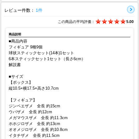
レビュー件数：
1件
この商品の平均評価：
5.00
商品説明
■商品内容
フィギュア 9種9個
球状スティックセット(14本)1セット
6本スティックセット1セット（長さ6cm）
解説書
■サイズ
【ボックス】
縦10.5×横17.5×高さ10.7cm
【フィギュア】
ジンベエザメ 全長 約15cm
ウバザメ 全長 約12cm
メガマウスザメ 全長 約11.3cm
ホホジロザメ 全長 約13cm
オオメジロザメ 全長 約10.8cm
イタチザメ 全長 約11.5cm