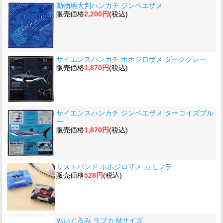
動物柄大判ハンカチ ジンベエザメ
販売価格
2,200円
(税込)
サイエンスハンカチ ホホジロザメ ダークグレー
販売価格
1,870円
(税込)
サイエンスハンカチ ジンベエザメ ターコイズブル
ー
販売価格
1,870円
(税込)
リストバンド ホホジロザメ カモフラ
販売価格
528円
(税込)
ぬいぐるみ ラブカ Mサイズ