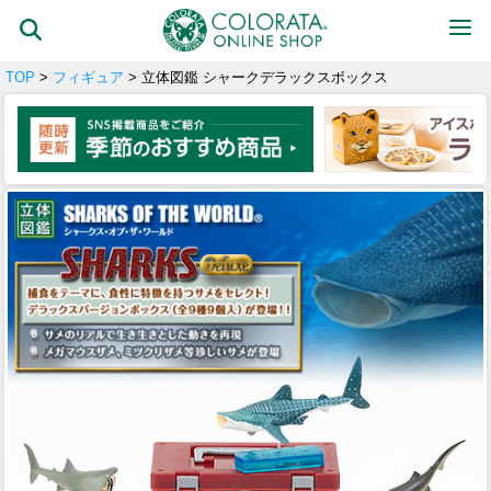
TOP
>
フィギュア
> 立体図鑑 シャークデラックスボックス