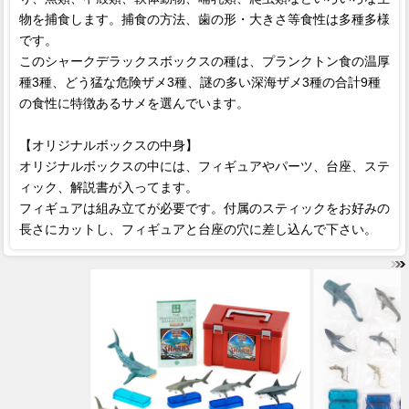
物を捕食します。捕食の方法、歯の形・大きさ等食性は多種多様
です。
このシャークデラックスボックスの種は、プランクトン食の温厚
種3種、どう猛な危険ザメ3種、謎の多い深海ザメ3種の合計9種
の食性に特徴あるサメを選んでいます。
【オリジナルボックスの中身】
オリジナルボックスの中には、フィギュアやパーツ、台座、ステ
ィック、解説書が入ってます。
フィギュアは組み立てが必要です。付属のスティックをお好みの
長さにカットし、フィギュアと台座の穴に差し込んで下さい。