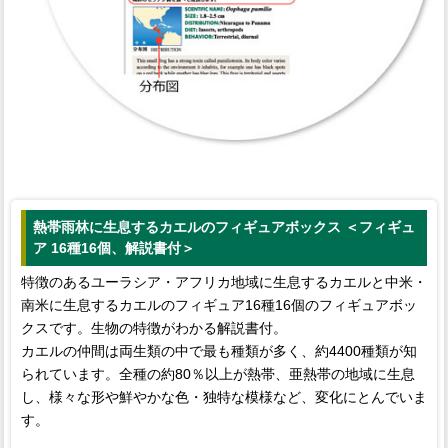
熱帯雨林に生息するカエルのフィギュアボックス ＜フィギュ
ア 16種16個、解説書付＞
特徴のあるユーラシア・アフリカ地域に生息するカエルと中米・
南米に生息するカエルのフィギュア16種16個のフィギュアボッ
クスです。生物の特徴がわかる解説書付。
カエルの仲間は両生類の中で最も種類が多く、約4400種類が知
られています。全種の約80％以上が熱帯、亜熱帯の地域に生息
し、様々な形や鮮やかな色・独特な模様など、変化にとんでいま
す。