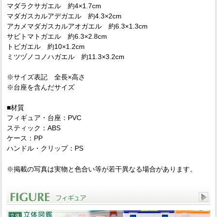
マダラクサガエル 約4×1.7cm
マダガスカルアデガエル 約4.3×2cm
アカメマダガスカルアオガエル 約6.3×1.3cm
サビトマトガエル 約6.3×2.8cm
トビガエル 約10×1.2cm
ミツヅノコノハガエル 約11.3×3.2cm
※サイズ表記 全長×高さ
※台座を含んだサイズ
■材質
フィギュア・台座：PVC
スティック：ABS
ケース：PP
ハンドル・クリップ：PS
※掲載の写真は実物と色合い等が若干異なる場合があります。