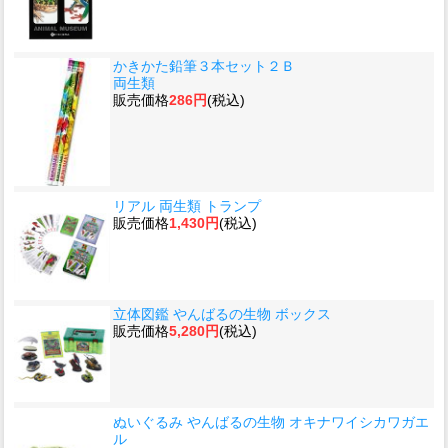
かきかた鉛筆３本セット２Ｂ
両生類
販売価格
286円
(税込)
リアル 両生類 トランプ
販売価格
1,430円
(税込)
立体図鑑 やんばるの生物 ボックス
販売価格
5,280円
(税込)
ぬいぐるみ やんばるの生物 オキナワイシカワガエ
ル