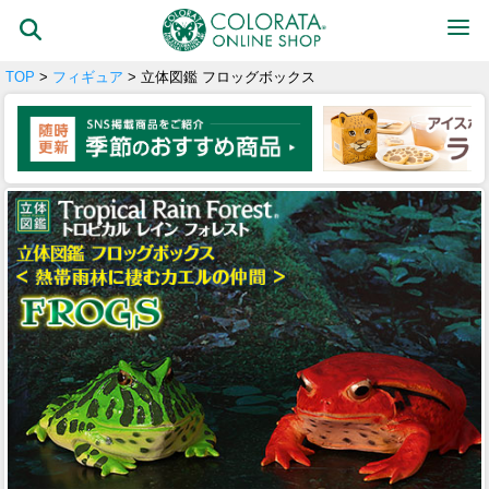
TOP
>
フィギュア
> 立体図鑑 フロッグボックス