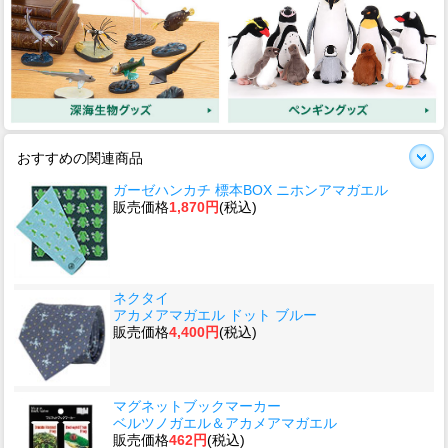
おすすめの関連商品
ガーゼハンカチ 標本BOX ニホンアマガエル
販売価格
1,870円
(税込)
ネクタイ
アカメアマガエル ドット ブルー
販売価格
4,400円
(税込)
マグネットブックマーカー
ベルツノガエル＆アカメアマガエル
販売価格
462円
(税込)