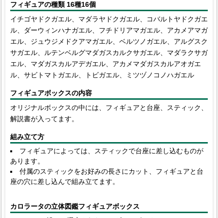
フィギュアの種類 16種16個
イチゴヤドクガエル、マダラヤドクガエル、コバルトヤドクガエ
ル、ダーウィンハナガエル、フチドリアマガエル、アカメアマガ
エル、ジュウジメドクアマガエル、ベルツノガエル、アルグスク
サガエル、ルテンベルグマダガスカルクサガエル、マダラクサガ
エル、マダガスカルアデガエル、アカメマダガスカルアオガエ
ル、サビトマトガエル、トビガエル、ミツヅノコノハガエル
フィギュアボックスの内容
オリジナルボックスの中には、フィギュアと台座、スティック、
解説書が入ってます。
組み立て方
フィギュアによっては、スティックで台座に差し込むものが
あります。
付属のスティックをお好みの長さにカット、フィギュアと台
座の穴に差し込んで組み立てます。
カロラータの立体図鑑フィギュアボックス