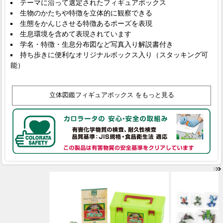
テーマに沿って選定されたフィギュアボックス
生物のかたちや特徴を立体的に観察できる
生態をかんじさせる特徴あるポーズを表現
生息環境を含めて表現されています
学名・特徴・生息分布図など写真入り解説書付き
持ち歩きに便利なオリジナルボックス入り（スタッキング可
能）
立体図鑑フィギュアボックス をもっと見る