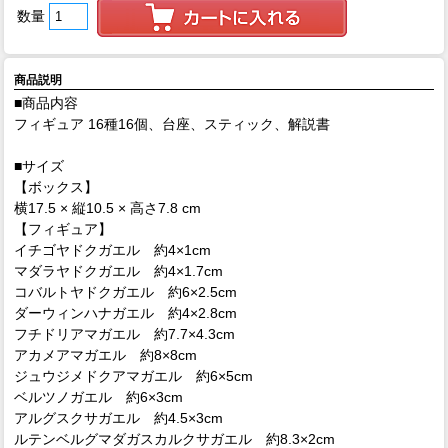
数量
商品説明
■商品内容
フィギュア 16種16個、台座、スティック、解説書
■サイズ
【ボックス】
横17.5 × 縦10.5 × 高さ7.8 cm
【フィギュア】
イチゴヤドクガエル 約4×1cm
マダラヤドクガエル 約4×1.7cm
コバルトヤドクガエル 約6×2.5cm
ダーウィンハナガエル 約4×2.8cm
フチドリアマガエル 約7.7×4.3cm
アカメアマガエル 約8×8cm
ジュウジメドクアマガエル 約6×5cm
ベルツノガエル 約6×3cm
アルグスクサガエル 約4.5×3cm
ルテンベルグマダガスカルクサガエル 約8.3×2cm