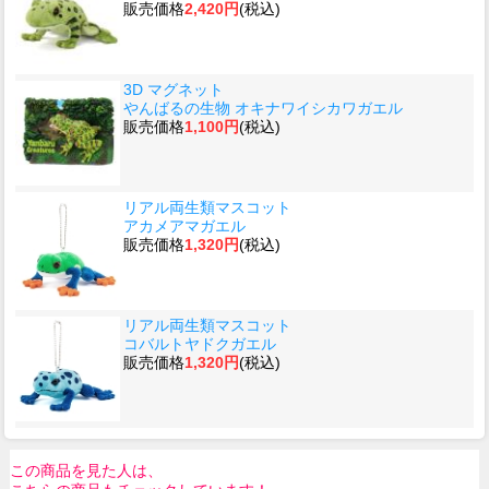
販売価格
2,420円
(税込)
3D マグネット
やんばるの生物 オキナワイシカワガエル
販売価格
1,100円
(税込)
リアル両生類マスコット
アカメアマガエル
販売価格
1,320円
(税込)
リアル両生類マスコット
コバルトヤドクガエル
販売価格
1,320円
(税込)
この商品を見た人は、