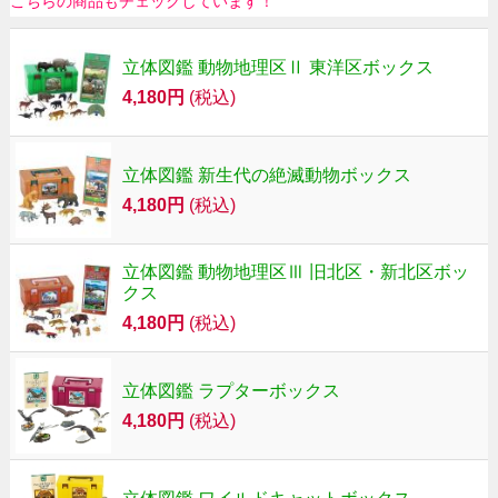
こちらの商品もチェックしています！
立体図鑑 動物地理区Ⅱ 東洋区ボックス
4,180円
(税込)
立体図鑑 新生代の絶滅動物ボックス
4,180円
(税込)
立体図鑑 動物地理区Ⅲ 旧北区・新北区ボッ
クス
4,180円
(税込)
立体図鑑 ラプターボックス
4,180円
(税込)