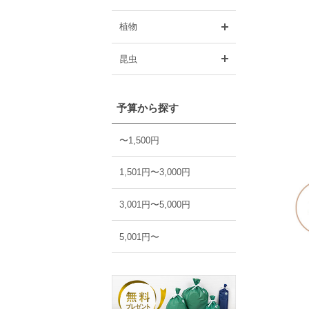
開く
植物
開く
昆虫
予算から探す
〜1,500円
1,501円〜3,000円
3,001円〜5,000円
5,001円〜