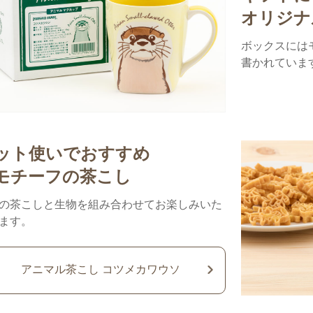
オリジナ
ボックスには
書かれていま
ット使いでおすすめ
モチーフの茶こし
の茶こしと生物を組み合わせてお楽しみいた
ます。
アニマル茶こし コツメカワウソ