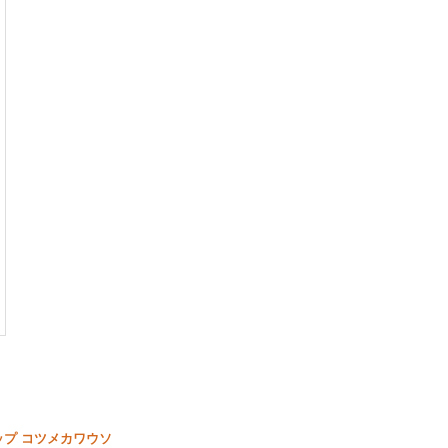
ップ コツメカワウソ