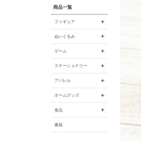
商品一覧
開く
フィギュア
開く
ぬいぐるみ
開く
ゲーム
開く
ステーショナリー
開く
アパレル
開く
ホームグッズ
開く
食品
書籍