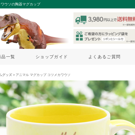
カワウソの陶器マグカップ
商品一覧
ショップガイド
よくあるご質問
ムグッズ
> アニマル マグカップ コツメカワウソ