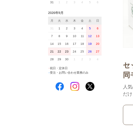
31
1
2
3
4
5
6
2026年9月
月
火
水
木
金
土
日
31
1
2
3
4
5
6
7
8
9
10
11
12
13
14
15
16
17
18
19
20
21
22
23
24
25
26
27
28
29
30
1
2
3
4
セ
■
祝日・定休日
■
受注・お問い合わせ業務のみ
同
人気
だけ