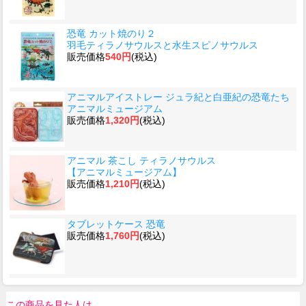
恐竜 カット焼のり２
羽毛ティラノサウルスと水生スピノサウルス
販売価格
540円
(税込)
アニマルアイストレー ジュラ紀と白亜紀の恐竜たち
アニマルミュージアム
販売価格
1,320円
(税込)
アニマル 茶こし ティラノサウルス
【アニマルミュージアム】
販売価格
1,210円
(税込)
タブレットケース 恐竜
販売価格
1,760円
(税込)
この商品を見た人は、