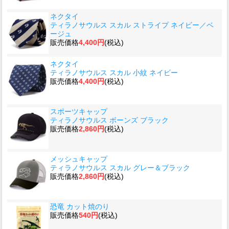
ネクタイ
ティラノサウルス スカル ストライプ ネイビー／ベ
ージュ
販売価格
4,400円
(税込)
ネクタイ
ティラノサウルス スカル 小紋 ネイビー
販売価格
4,400円
(税込)
スポーツキャップ
ティラノサウルス ボーンズ ブラック
販売価格
2,860円
(税込)
メッシュキャップ
ティラノサウルス スカル グレー＆ブラック
販売価格
2,860円
(税込)
恐竜 カット焼のり
販売価格
540円
(税込)