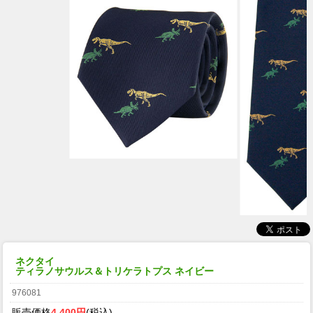
ネクタイ
ティラノサウルス＆トリケラトプス ネイビー
976081
販売価格
4,400円
(税込)