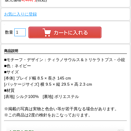
お気に入りに登録
数量
商品説明
■モチーフ・デザイン：ティラノサウルス＆トリケラトプス・小紋
■色：ネイビー
■サイズ
[本体] ブレイド幅 8.5 × 長さ 145 cm
[パッケージサイズ] 横 9.5 × 縦 29.5 × 高 2.3 cm
■材質
[表地] シルク100% [裏地] ポリエステル
※掲載の写真は実物と色合い等が若干異なる場合があります。
※この商品は2度の検針をおこなっております。