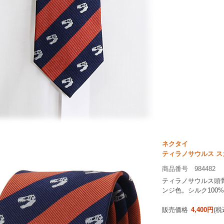
ネクタイ
ティラノサウルス ス
商品番号 984482
ティラノサウルス頭
ンジ色。シルク100
販売価格
4,400円
(税