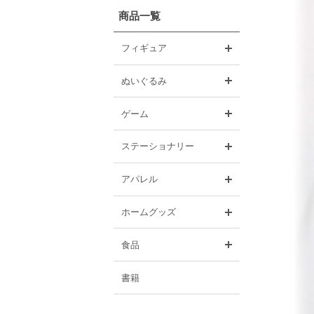
商品一覧
開く
フィギュア
開く
ぬいぐるみ
開く
ゲーム
開く
ステーショナリー
開く
アパレル
開く
ホームグッズ
開く
食品
書籍