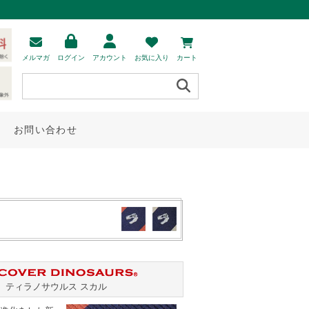
メルマガ
ログイン
アカウント
お気に入り
カート
お問い合わせ
ティラノサウルス スカル