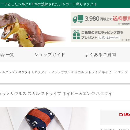
ーフとしたシルク100%の洗練されたジャカード織りネクタイ
商品一覧
ショップガイド
よくあるご質問
レルグッズ
>
ネクタイ
> ネクタイ ティラノサウルス スカル ストライプ ネイビー／エンジ
ィラノサウルス スカル ストライプ ネイビー＆エンジ ネクタイ