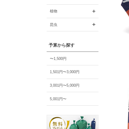
開く
植物
開く
昆虫
予算から探す
〜1,500円
1,501円〜3,000円
3,001円〜5,000円
5,001円〜