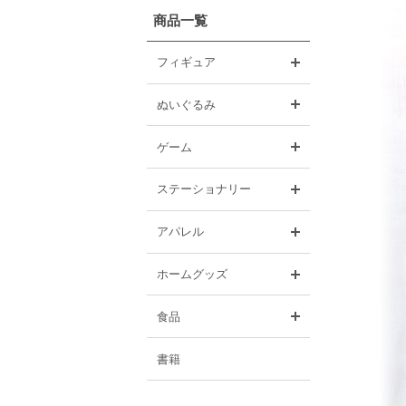
商品一覧
開く
フィギュア
開く
ぬいぐるみ
開く
ゲーム
開く
ステーショナリー
開く
アパレル
開く
ホームグッズ
開く
食品
書籍