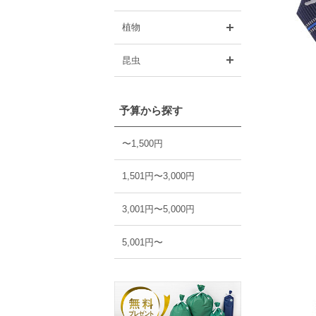
開く
植物
開く
昆虫
予算から探す
〜1,500円
1,501円〜3,000円
3,001円〜5,000円
5,001円〜