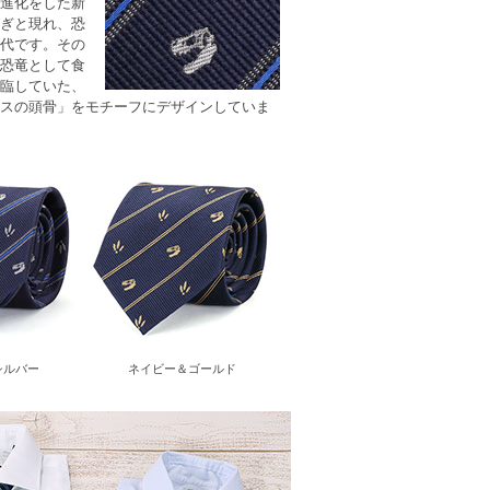
進化をした新
ぎと現れ、恐
代です。その
恐竜として食
臨していた、
スの頭骨」をモチーフにデザインしていま
シルバー
ネイビー＆ゴールド