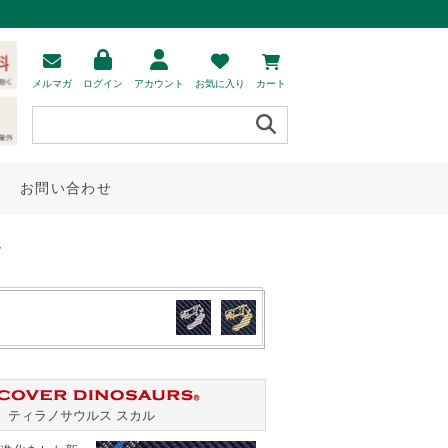
メルマガ
ログイン
アカウント
お気に入り
カート
お問い合わせ
ー
ティラノサウルス スカル