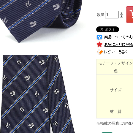
数量
モチーフ・デザイン
色
サイズ
材 質
※掲載の写真は実物