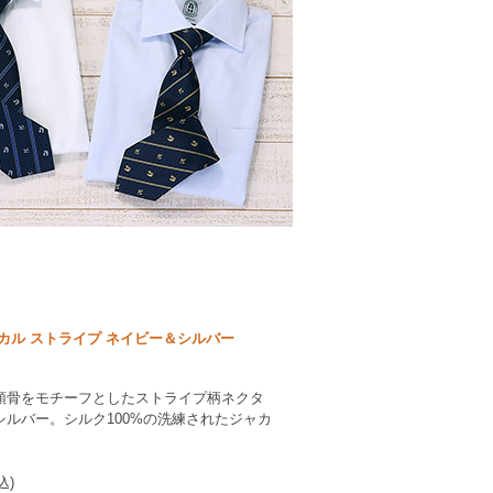
カル ストライプ ネイビー＆シルバー
頭骨をモチーフとしたストライプ柄ネクタ
ルバー。シルク100%の洗練されたジャカ
込)