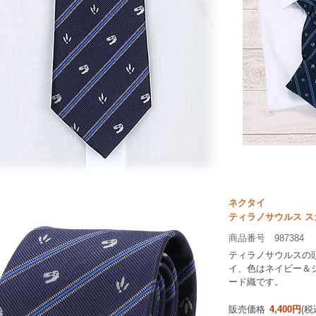
ネクタイ
ティラノサウルス ス
商品番号 987384
ティラノサウルスの
イ、色はネイビー＆シ
ード織です。
販売価格
4,400円
(税