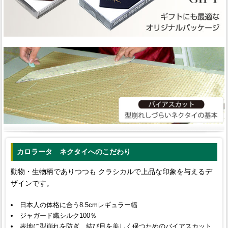
カロラータ ネクタイへのこだわり
動物・生物柄でありつつも クラシカルで上品な印象を与えるデ
ザインです。
日本人の体格に合う8.5cmレギュラー幅
ジャガード織シルク100％
表地に型崩れを防ぎ、結び目を美しく保つためのバイアスカット