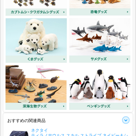
おすすめの関連商品
ネクタイ
ティラノサウルス スカル ストライプ ネイビー＆シ