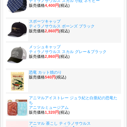
ティラノサウルス スカル 小紋 ネイビー
販売価格
4,400円
(税込)
スポーツキャップ
ティラノサウルス ボーンズ ブラック
販売価格
2,860円
(税込)
メッシュキャップ
ティラノサウルス スカル グレー＆ブラック
販売価格
2,860円
(税込)
恐竜 カット焼のり
販売価格
540円
(税込)
アニマルアイストレー ジュラ紀と白亜紀の恐竜た
ち
アニマルミュージアム
販売価格
1,320円
(税込)
アニマル 茶こし ティラノサウルス