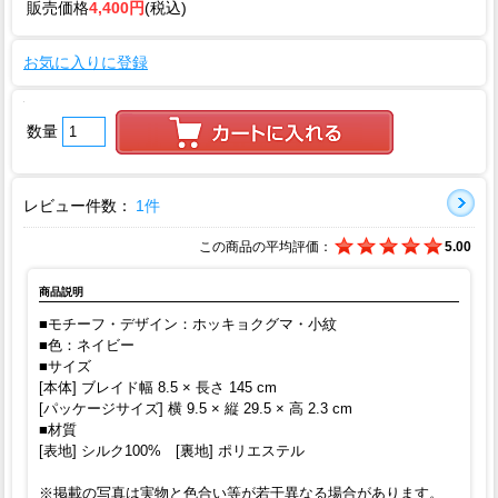
販売価格
4,400円
(税込)
お気に入りに登録
数量
レビュー件数：
1件
この商品の平均評価：
5.00
商品説明
■モチーフ・デザイン：ホッキョクグマ・小紋
■色：ネイビー
■サイズ
[本体] ブレイド幅 8.5 × 長さ 145 cm
[パッケージサイズ] 横 9.5 × 縦 29.5 × 高 2.3 cm
■材質
[表地] シルク100% [裏地] ポリエステル
※掲載の写真は実物と色合い等が若干異なる場合があります。