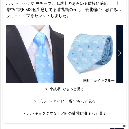
ホッキョクグマ モチーフ。地球上のあらゆる環境に適応し、世
界中に約5,500種生息してる哺乳類のうち、最北端に生息するホ
ッキョクグマをセレクトしました。
＞ 小紋柄 でもっと見る
＞ ブルー・ネイビー系 でもっと見る
＞ ホッキョクグマなど／陸の哺乳動物 もっと見る