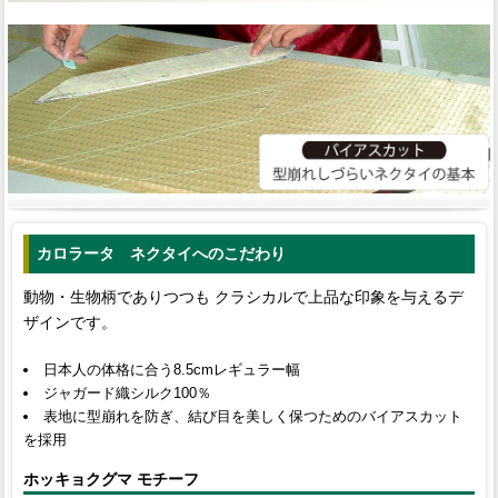
カロラータ ネクタイへのこだわり
動物・生物柄でありつつも クラシカルで上品な印象を与えるデ
ザインです。
日本人の体格に合う8.5cmレギュラー幅
ジャガード織シルク100％
表地に型崩れを防ぎ、結び目を美しく保つためのバイアスカット
を採用
ホッキョクグマ モチーフ