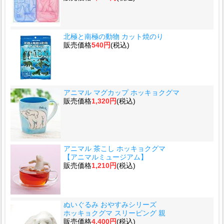
北極と南極の動物 カット焼のり
販売価格
540円
(税込)
アニマル マグカップ ホッキョクグマ
販売価格
1,320円
(税込)
アニマル 茶こし ホッキョクグマ
【アニマルミュージアム】
販売価格
1,210円
(税込)
ぬいぐるみ おやすみシリーズ
ホッキョクグマ スリーピング 親
販売価格
4,400円
(税込)