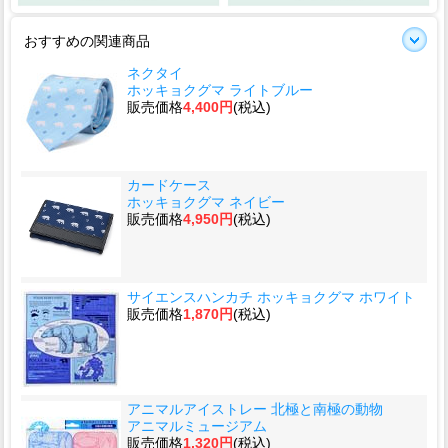
おすすめの関連商品
ネクタイ
ホッキョクグマ ライトブルー
販売価格
4,400円
(税込)
カードケース
ホッキョクグマ ネイビー
販売価格
4,950円
(税込)
サイエンスハンカチ ホッキョクグマ ホワイト
販売価格
1,870円
(税込)
アニマルアイストレー 北極と南極の動物
アニマルミュージアム
販売価格
1,320円
(税込)