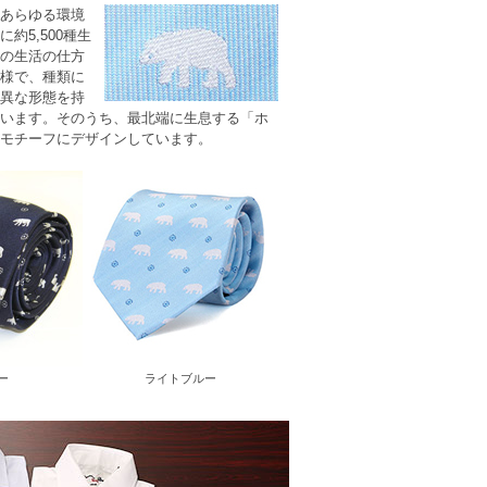
あらゆる環境
約5,500種生
の生活の仕方
様で、種類に
異な形態を持
います。そのうち、最北端に生息する「
ホ
モチーフにデザインしています。
ー
ライトブルー