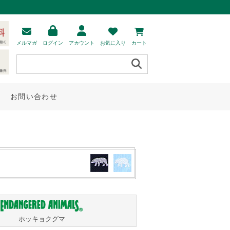
メルマガ
ログイン
アカウント
お気に入り
カート
お問い合わせ
ホッキョクグマ