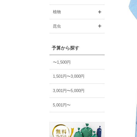
開く
植物
開く
昆虫
予算から探す
〜1,500円
1,501円〜3,000円
3,001円〜5,000円
5,001円〜