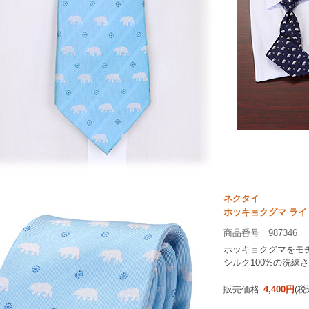
ネクタイ
ホッキョクグマ ライ
商品番号 987346
ホッキョクグマをモ
シルク100%の洗練
販売価格
4,400円
(税