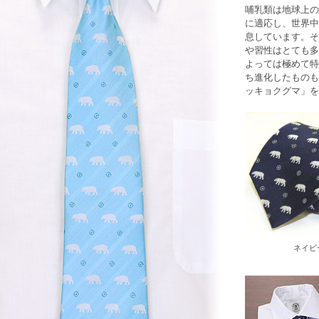
哺乳類は地球上の
に適応し、世界中に
息しています。そ
や習性はとても多
よっては極めて特
ち進化したものも
ッキョクグマ
」を
ネイビ