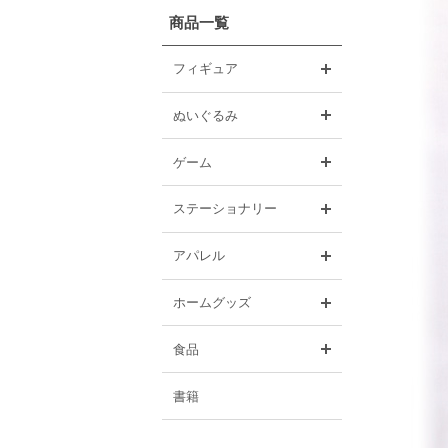
商品一覧
開く
フィギュア
開く
ぬいぐるみ
開く
ゲーム
開く
ステーショナリー
開く
アパレル
開く
ホームグッズ
開く
食品
書籍