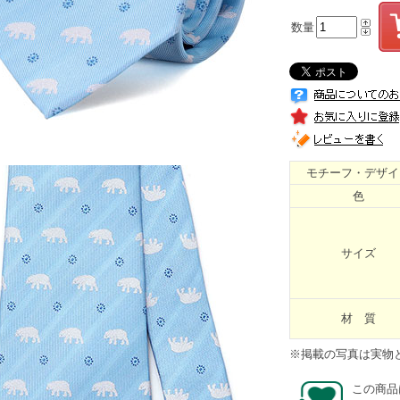
数量
モチーフ・デザイ
色
サイズ
材 質
※掲載の写真は実物
この商品