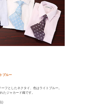
トブルー
チーフとしたネクタイ、色はライトブルー。
されたジャカード織です。
込)