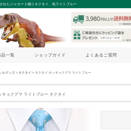
練されたジャカード織りネクタイ、色ライトブルー
商品一覧
ショップガイド
よくあるご質問
レルグッズ
>
ネクタイ
> ネクタイ ホッキョクグマ ライトブルー
ッキョクグマ ライトブルー ネクタイ