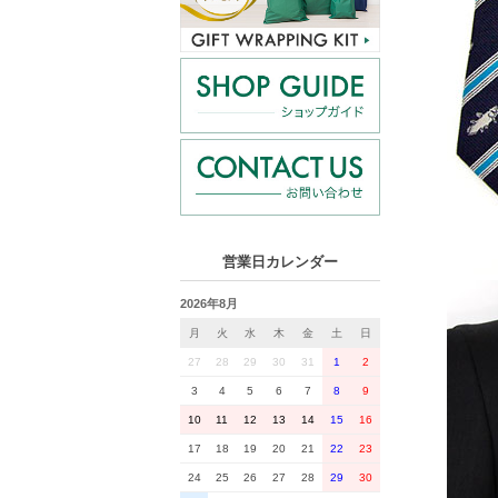
営業日カレンダー
2026年8月
月
火
水
木
金
土
日
27
28
29
30
31
1
2
3
4
5
6
7
8
9
10
11
12
13
14
15
16
17
18
19
20
21
22
23
24
25
26
27
28
29
30