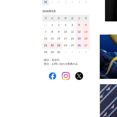
31
1
2
3
4
5
6
2026年9月
月
火
水
木
金
土
日
31
1
2
3
4
5
6
7
8
9
10
11
12
13
14
15
16
17
18
19
20
21
22
23
24
25
26
27
28
29
30
1
2
3
4
■
祝日・定休日
■
受注・お問い合わせ業務のみ