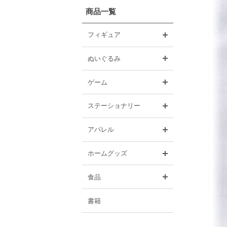
商品一覧
開く
フィギュア
開く
ぬいぐるみ
開く
ゲーム
開く
ステーショナリー
開く
アパレル
開く
ホームグッズ
開く
食品
書籍