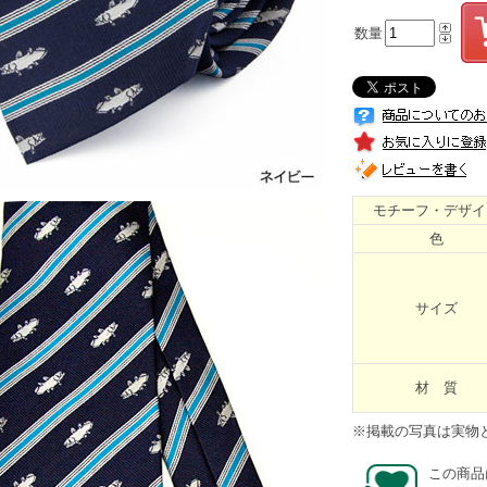
数量
モチーフ・デザイ
色
サイズ
材 質
※掲載の写真は実物
この商品