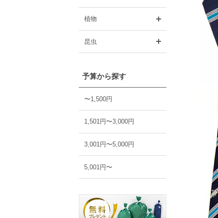
開く
植物
開く
昆虫
予算から探す
〜1,500円
1,501円〜3,000円
3,001円〜5,000円
5,001円〜