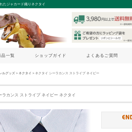
されたジャカード織りネクタイ
商品一覧
ショップガイド
よくあるご質問
レルグッズ
>
ネクタイ
> ネクタイ シーラカンス ストライプ ネイビー
ーラカンス ストライプ ネイビー ネクタイ