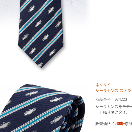
ネクタイ
シーラカンス ストラ
商品番号 974223
シーラカンスをモチー
ード織りネクタイ。
販売価格
4,400円
(税