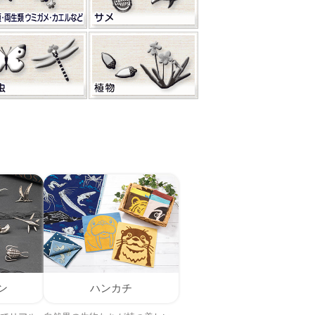
ン
ハンカチ