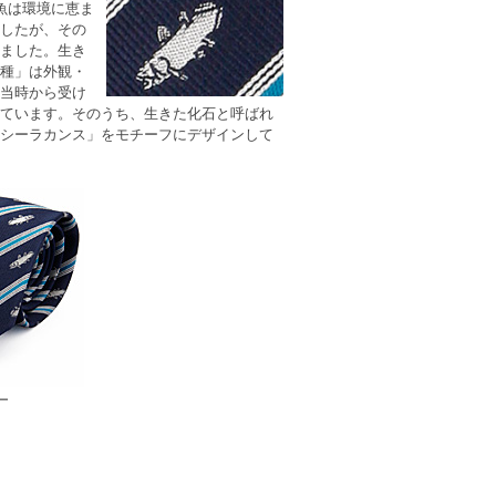
魚
は環境に恵ま
したが、その
ました。生き
種」は外観・
当時から受け
ています。そのうち、生きた化石と呼ばれ
シーラカンス
」をモチーフにデザインして
ー