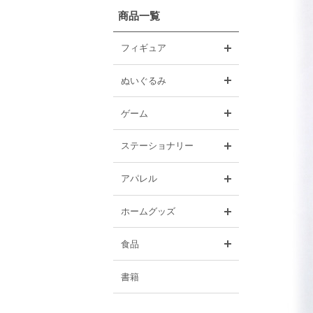
商品一覧
開く
フィギュア
開く
ぬいぐるみ
開く
ゲーム
開く
ステーショナリー
開く
アパレル
開く
ホームグッズ
開く
食品
書籍