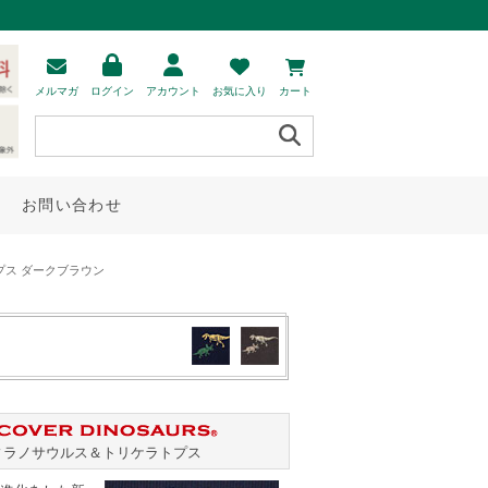
メルマガ
ログイン
アカウント
お気に入り
カート
お問い合わせ
プス ダークブラウン
ィラノサウルス
＆
トリケラトプス