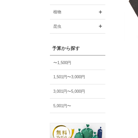
開く
植物
開く
昆虫
予算から探す
〜1,500円
1,501円〜3,000円
3,001円〜5,000円
5,001円〜