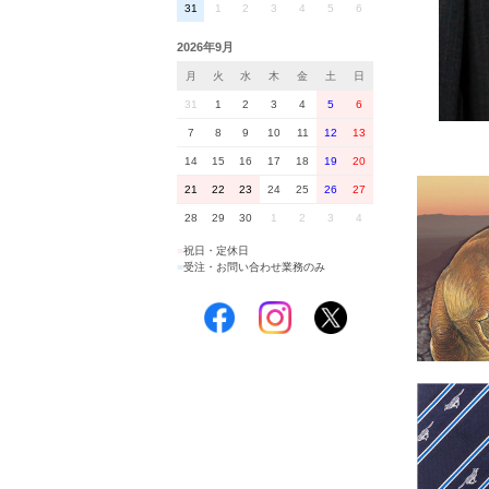
31
1
2
3
4
5
6
2026年9月
月
火
水
木
金
土
日
31
1
2
3
4
5
6
7
8
9
10
11
12
13
14
15
16
17
18
19
20
21
22
23
24
25
26
27
28
29
30
1
2
3
4
■
祝日・定休日
■
受注・お問い合わせ業務のみ