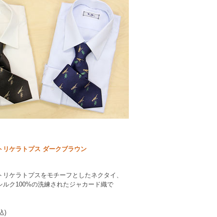
トリケラトプス ダークブラウン
トリケラトプスをモチーフとしたネクタイ、
ルク100%の洗練されたジャカード織で
込)