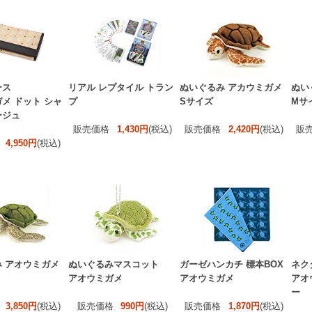
ース
リアル レプタイル トラン
ぬいぐるみ アカウミガメ
ぬい
メ ドット シャ
プ
Sサイズ
Mサ
ージュ
販売価格
1,430円
(税込)
販売価格
2,420円
(税込)
販
4,950円
(税込)
 アオウミガメ
ぬいぐるみマスコット
ガーゼハンカチ 標本BOX
ネク
アオウミガメ
アオウミガメ
アオ
ー
3,850円
(税込)
販売価格
990円
(税込)
販売価格
1,870円
(税込)