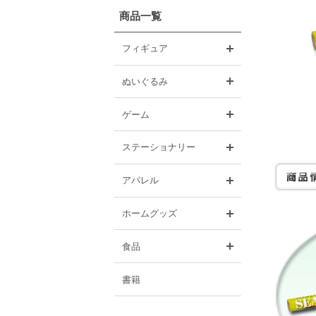
商品一覧
開く
フィギュア
開く
ぬいぐるみ
開く
ゲーム
開く
ステーショナリー
開く
アパレル
開く
ホームグッズ
開く
食品
書籍