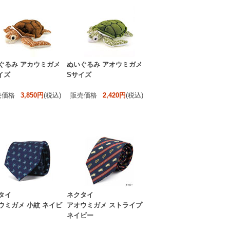
ぐるみ アカウミガメ
ぬいぐるみ アオウミガメ
イズ
Sサイズ
売価格
3,850円
(税込)
販売価格
2,420円
(税込)
タイ
ネクタイ
ウミガメ 小紋 ネイビ
アオウミガメ ストライプ
ネイビー