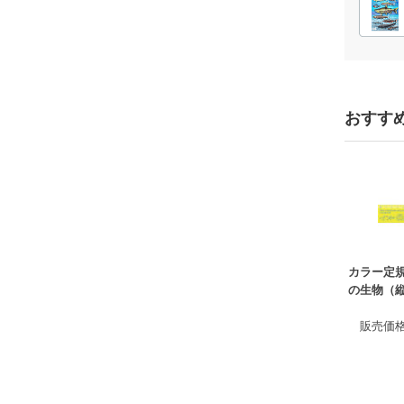
おすす
カラー定規
の生物（縦
販売価