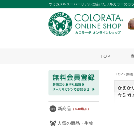
ウミガメをスーパーリアルに描いたフルカラーのカラ
TOP
TOP
>
動物
新商品
（7/30追加）
人気の商品・生物