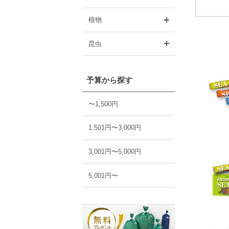
開く
植物
開く
昆虫
予算から探す
〜1,500円
1,501円〜3,000円
3,001円〜5,000円
5,001円〜