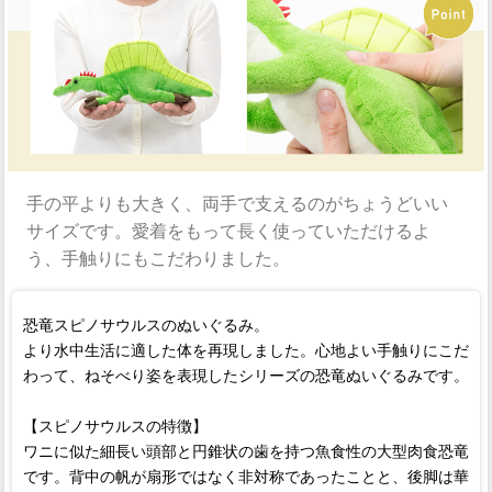
手の平よりも大きく、両手で支えるのがちょうどいい
サイズです。愛着をもって長く使っていただけるよ
う、手触りにもこだわりました。
恐竜スピノサウルスのぬいぐるみ。
より水中生活に適した体を再現しました。心地よい手触りにこだ
わって、ねそべり姿を表現したシリーズの恐竜ぬいぐるみです。
【スピノサウルスの特徴】
ワニに似た細長い頭部と円錐状の歯を持つ魚食性の大型肉食恐竜
です。背中の帆が扇形ではなく非対称であったことと、後脚は華