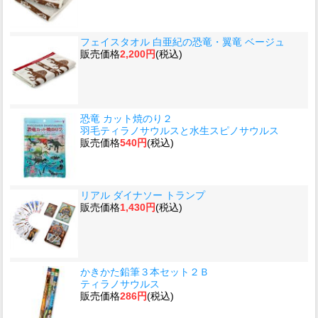
フェイスタオル 白亜紀の恐竜・翼竜 ベージュ
販売価格
2,200円
(税込)
恐竜 カット焼のり２
羽毛ティラノサウルスと水生スピノサウルス
販売価格
540円
(税込)
リアル ダイナソー トランプ
販売価格
1,430円
(税込)
かきかた鉛筆３本セット２Ｂ
ティラノサウルス
販売価格
286円
(税込)