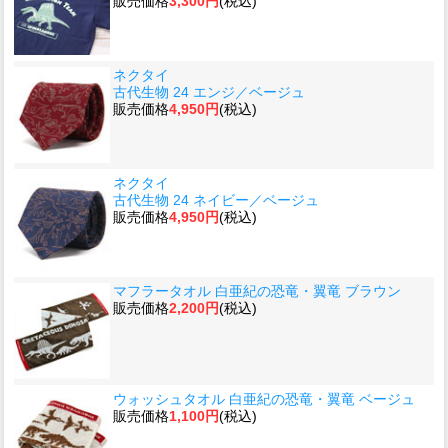
販売価格
3,300円
(税込)
ネクタイ
古代生物 24 エンジ／ベージュ
販売価格
4,950円
(税込)
ネクタイ
古代生物 24 ネイビー／ベージュ
販売価格
4,950円
(税込)
マフラータオル 白亜紀の恐竜・翼竜 ブラウン
販売価格
2,200円
(税込)
ウォッシュタオル 白亜紀の恐竜・翼竜 ベージュ
販売価格
1,100円
(税込)