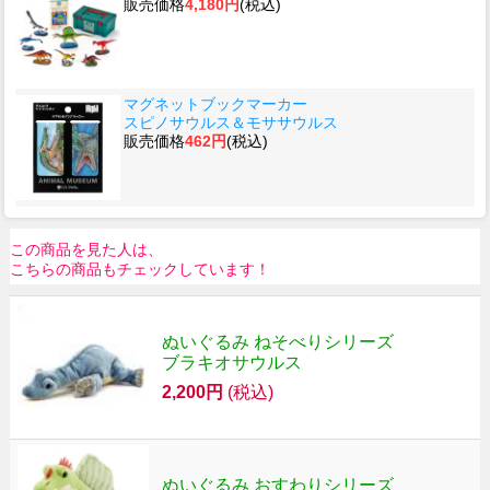
販売価格
4,180円
(税込)
マグネットブックマーカー
スピノサウルス＆モササウルス
販売価格
462円
(税込)
この商品を見た人は、
こちらの商品もチェックしています！
ぬいぐるみ ねそべりシリーズ
ブラキオサウルス
2,200円
(税込)
ぬいぐるみ おすわりシリーズ