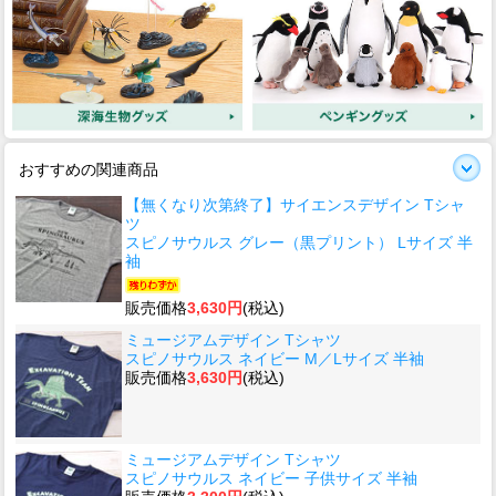
おすすめの関連商品
【無くなり次第終了】サイエンスデザイン Tシャ
ツ
スピノサウルス グレー（黒プリント） Lサイズ 半
袖
販売価格
3,630円
(税込)
ミュージアムデザイン Tシャツ
スピノサウルス ネイビー M／Lサイズ 半袖
販売価格
3,630円
(税込)
ミュージアムデザイン Tシャツ
スピノサウルス ネイビー 子供サイズ 半袖