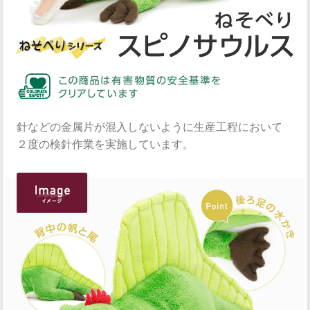
針などの金属片が混入しないように生産工程において
２度の検針作業を実施しています。