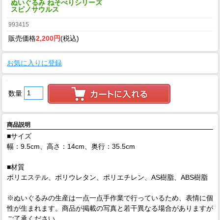
ぬいぐるみ ねそべりシリーズ
スピノサウルス
993415
販売価格
2,200円
(税込)
お気に入りに登録
数量
商品説明
■サイズ
幅：9.5cm、高さ：14cm、奥行：35.5cm
■材質
ポリエステル、ポリウレタン、ポリエチレン、AS樹脂、ABS樹脂
※ぬいぐるみの生産は一点一点手作業で行っているため、表情に個
性が生まれます。商品が掲載の写真と若干異なる場合がありますが
ご了承ください。