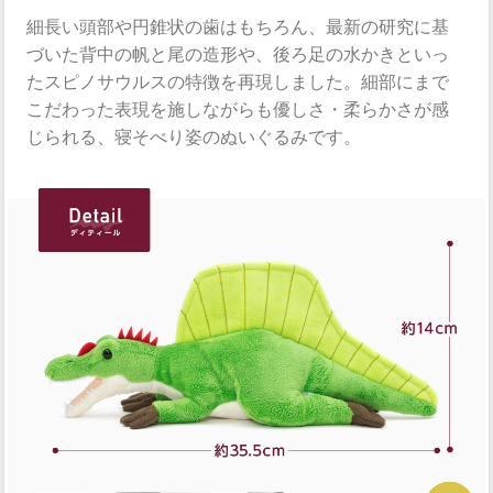
細長い頭部や円錐状の歯はもちろん、最新の研究に基
づいた背中の帆と尾の造形や、後ろ足の水かきといっ
たスピノサウルスの特徴を再現しました。細部にまで
こだわった表現を施しながらも優しさ・柔らかさが感
じられる、寝そべり姿のぬいぐるみです。