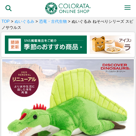
TOP
>
ぬいぐるみ
>
恐竜・古代生物
> ぬいぐるみ ねそべりシリーズ スピ
ノサウルス