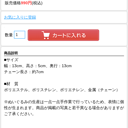
販売価格
990円
(税込)
お気に入りに登録
数量
商品説明
■サイズ
幅：13cm、高さ：5cm、奥行：13cm
チェーン長さ：約7cm
■材 質
ポリエステル、ポリスチレン、ポリエチレン、金属（チェーン）
※ぬいぐるみの生産は一点一点手作業で行っているため、表情に個
性が生まれます。商品が掲載の写真と若干異なる場合がありますが
ご了承ください。