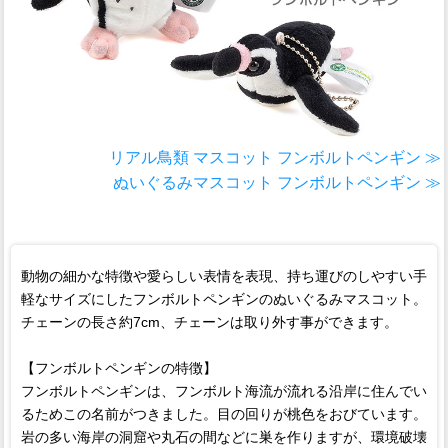
リアル鳥類 マスコット フンボルトペンギン ≫
ぬいぐるみマスコット フンボルトペンギン ≫
動物の細かな特徴や愛らしい表情を表現、持ち運びのしやすい手
軽なサイズにしたフンボルトペンギンのぬいぐるみマスコット。
チェーンの長さ約7cm、チェーンは取り外す事ができます。
【フンボルトペンギンの特徴】
フンボルトペンギンは、フンボルト海流が流れる沿岸に住んでい
るためこの名前がつきました。目の回りが桃色をおびています。
岩の多い海岸の洞窟や丸石の間などに巣を作りますが、環境破壊