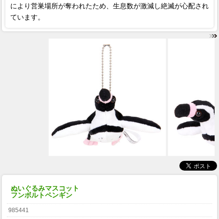
により営巣場所が奪われたため、生息数が激減し絶滅が心配され
ています。
ぬいぐるみマスコット
フンボルトペンギン
985441