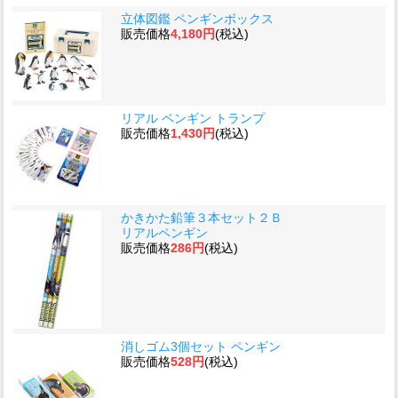
立体図鑑 ペンギンボックス
販売価格
4,180円
(税込)
リアル ペンギン トランプ
販売価格
1,430円
(税込)
かきかた鉛筆３本セット２Ｂ
リアルペンギン
販売価格
286円
(税込)
消しゴム3個セット ペンギン
販売価格
528円
(税込)