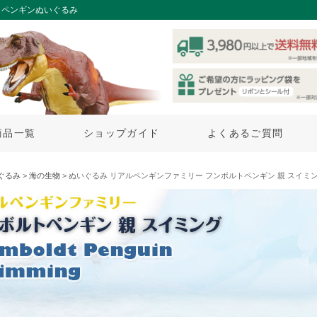
トペンギンぬいぐるみ
商品一覧
ショップガイド
よくあるご質問
ぐるみ
>
海の生物
> ぬいぐるみ リアルペンギンファミリー フンボルトペンギン 親 スイミ