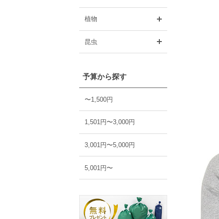
開く
植物
開く
昆虫
予算から探す
〜1,500円
1,501円〜3,000円
3,001円〜5,000円
5,001円〜