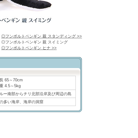
◎フンボルトペンギン 親 スタンディング >>
◎フンボルトペンギン 親 スイミング
◎フンボルトペンギン ヒナ >>
長 65～70cm
重 4.5～5kg
ルー南部からチリ北部沿岸及び周辺の島
の多い海岸、海岸の洞窟