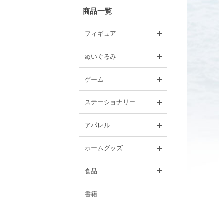
商品一覧
開く
フィギュア
開く
ぬいぐるみ
開く
ゲーム
開く
ステーショナリー
開く
アパレル
開く
ホームグッズ
開く
食品
書籍