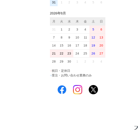
31
1
2
3
4
5
6
2026年9月
月
火
水
木
金
土
日
31
1
2
3
4
5
6
7
8
9
10
11
12
13
14
15
16
17
18
19
20
21
22
23
24
25
26
27
28
29
30
1
2
3
4
■
祝日・定休日
■
受注・お問い合わせ業務のみ