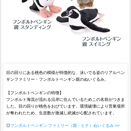
目の回りにある桃色の模様が特徴的な、泳いでる姿のリアルペン
ギンファミリー・フンボルトペンギン親のぬいぐるみ。
【フンボルトペンギンの特徴】
フンボルト海流が流れる沿岸に住んでいるためこの名前がつきま
した。目の回りが桃色をおびています。環境破壊により営巣場所
が奪われたため、生息数が激減し絶滅が心配されています。
◎
フンボルトペンギン ファミリー（親・ヒナ）ぬいぐるみ >>