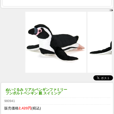
ぬいぐるみ リアルペンギンファミリー
フンボルトペンギン 親 スイミング
980941
販売価格
2,420円
(税込)