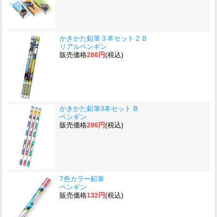
かきかた鉛筆３本セット２Ｂ
リアルペンギン
販売価格
286円
(税込)
かきかた鉛筆3本セット B
ペンギン
販売価格
286円
(税込)
7色カラー鉛筆
ペンギン
販売価格
132円
(税込)