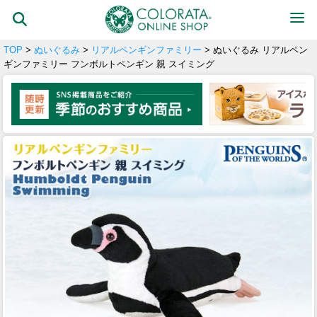
TOP
>
ぬいぐるみ
>
リアルペンギンファミリー
> ぬいぐるみ リアルペン
ギンファミリー フンボルトペンギン 親 スイミング