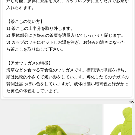
外し可能。胴体に茶葉を入れ、カップのフチに置くだけでお茶が
入れられます。
【茶こしの使い方】
1) 茶こしの上半分を取り外します。
2) 胴体部分にお好みの茶葉を適量入れてしっかりと閉じます。
3) カップのフチにセットしお湯を注ぎ、お好みの濃さになった
ら茶こしを取り出して下さい。
【アオウミガメの特徴】
海草などを食べる草食性のウミガメです。楕円形の甲羅を持ち、
頭は比較的小さくて短い形をしています。孵化したての子ガメの
背側は黒っぽい色をしていますが、成体は濃い暗褐色と緑がかっ
た黄色の体色をしています。