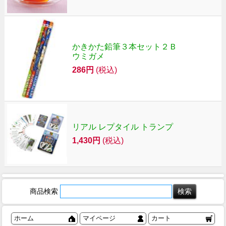
かきかた鉛筆３本セット２Ｂ
ウミガメ
286円
(税込)
リアル レプタイル トランプ
1,430円
(税込)
商品検索
ホーム
マイページ
カート