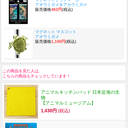
アオウミガメ＆アカウミガメ
販売価格
462円
(税込)
マグネット マスコット
アオウミガメ
販売価格
1,100円
(税込)
この商品を見た人は、
こちらの商品もチェックしています！
アニマルキッチンパッド 日本近海の生
物
【アニマルミュージアム】
1,430円
(税込)