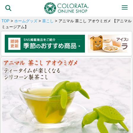
TOP
>
ホームグッズ
>
茶こし
> アニマル 茶こし アオウミガメ 【アニマル
ミュージアム】