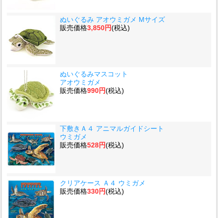
ぬいぐるみ アオウミガメ Mサイズ
販売価格
3,850円
(税込)
ぬいぐるみマスコット
アオウミガメ
販売価格
990円
(税込)
下敷きＡ４ アニマルガイドシート
ウミガメ
販売価格
528円
(税込)
クリアケース Ａ４ ウミガメ
販売価格
330円
(税込)