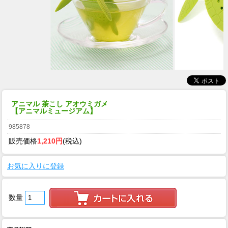
アニマル 茶こし アオウミガメ
【アニマルミュージアム】
985878
販売価格
1,210円
(税込)
お気に入りに登録
数量