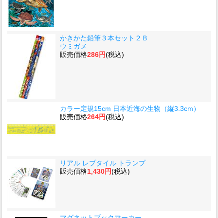
かきかた鉛筆３本セット２Ｂ
ウミガメ
販売価格
286円
(税込)
カラー定規15cm 日本近海の生物（縦3.3cm）
販売価格
264円
(税込)
リアル レプタイル トランプ
販売価格
1,430円
(税込)
マグネットブックマーカー