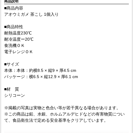
商品説明
■商品内容
アオウミガメ 茶こし 1個入り
■商品特性
耐熱温度230℃
耐冷温度ー20℃
食洗機ＯＫ
電子レンジＯＫ
■サイズ
本体：本体：約横8.5 × 縦9 × 厚4.5 cm
パッケージ：横6.5 × 縦12.9 × 厚6.1 cm
■材 質
シリコーン
※掲載の写真は実物と色合い等が若干異なる場合があります。
※この商品は鉛、水銀、ホルムアルデヒドなどの有害物質につい
て、食品衛生法で定める安全基準をクリアしています。