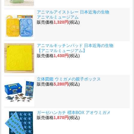
アニマルアイストレー 日本近海の生物
アニマルミュージアム
販売価格
1,320円
(税込)
アニマルキッチンパッド 日本近海の生物
【アニマルミュージアム】
販売価格
1,430円
(税込)
立体図鑑 ウミガメの親子ボックス
販売価格
5,280円
(税込)
ガーゼハンカチ 標本BOX アオウミガメ
販売価格
1,870円
(税込)