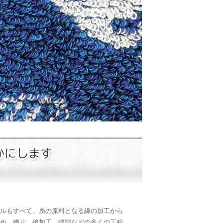
ルもすべて、糸の原料となる綿の加工から
め、織り、後加工、縫製などの多くの工程