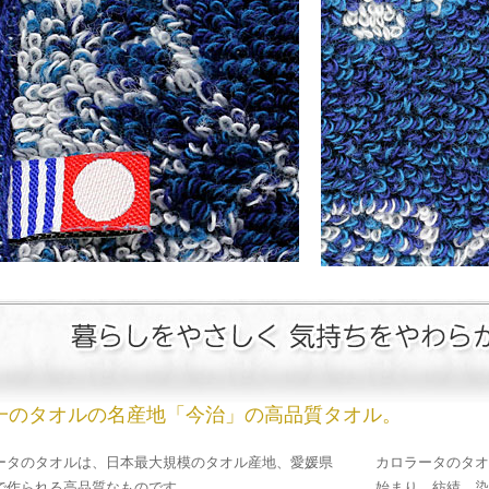
一のタオルの名産地「今治」の高品質タオル。
ータのタオルは、日本最大規模のタオル産地、愛媛県
カロラータのタオ
で作られる高品質なものです。
始まり、紡績、染