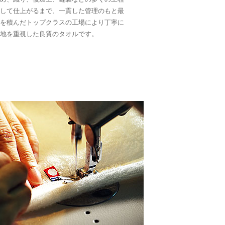
して仕上がるまで、一貫した管理のもと最
を積んだトップクラスの工場により丁寧に
地を重視した良質のタオルです。