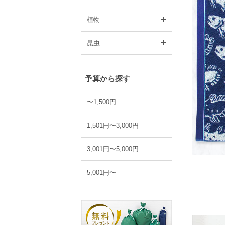
開く
植物
開く
昆虫
予算から探す
〜1,500円
1,501円〜3,000円
3,001円〜5,000円
5,001円〜