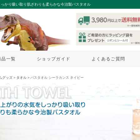
しっかり吸い取り肌ざわりも柔らかな今治製バスタオル
商品一覧
ショップガイド
よくあるご質問
ムグッズ
>
タオル
> バスタオル シーラカンス ネイビー