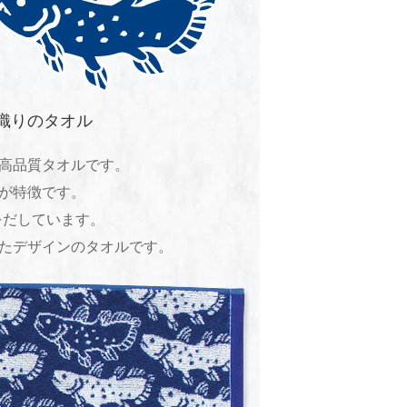
織りのタオル
高品質タオルです。
が特徴です。
をだしています。
たデザインのタオルです。