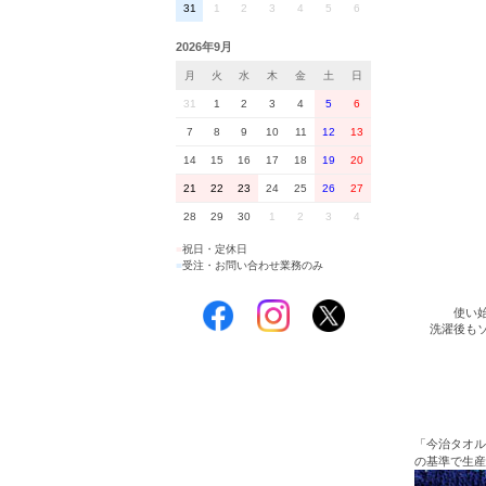
31
1
2
3
4
5
6
2026年9月
月
火
水
木
金
土
日
31
1
2
3
4
5
6
7
8
9
10
11
12
13
14
15
16
17
18
19
20
21
22
23
24
25
26
27
28
29
30
1
2
3
4
■
祝日・定休日
■
受注・お問い合わせ業務のみ
使い
洗濯後も
「今治タオル
の基準で生産