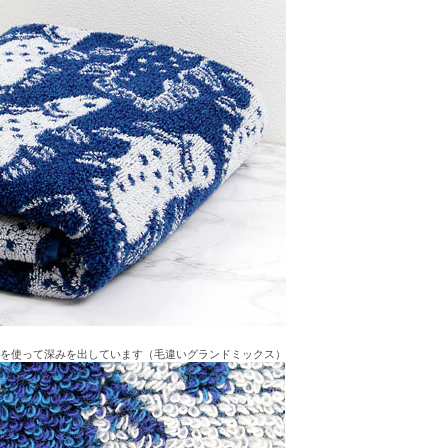
色を使って深みを出しています（毛違いグランドミックス）