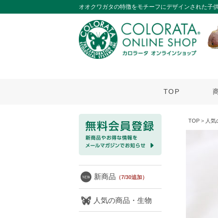
オオクワガタの特徴をモチーフにデザインされた子
TOP
TOP
>
人気
新商品
（7/30追加）
人気の商品・生物