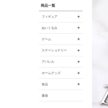
商品一覧
開く
フィギュア
開く
ぬいぐるみ
開く
ゲーム
開く
ステーショナリー
開く
アパレル
開く
ホームグッズ
開く
食品
書籍