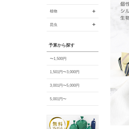
開く
植物
開く
昆虫
予算から探す
〜1,500円
1,501円〜3,000円
3,001円〜5,000円
5,001円〜