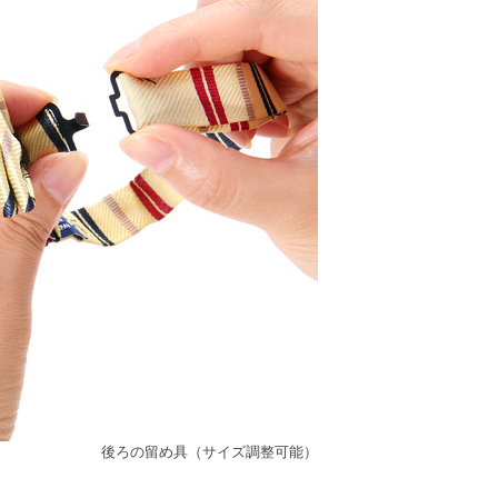
後ろの留め具（サイズ調整可能）