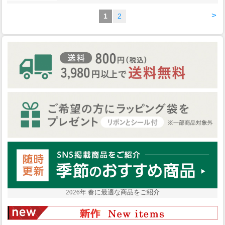
>
1
2