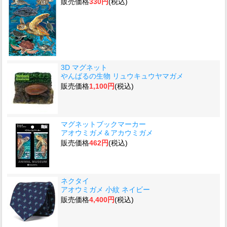
販売価格
330円
(税込)
3D マグネット
やんばるの生物 リュウキュウヤマガメ
販売価格
1,100円
(税込)
マグネットブックマーカー
アオウミガメ＆アカウミガメ
販売価格
462円
(税込)
ネクタイ
アオウミガメ 小紋 ネイビー
販売価格
4,400円
(税込)