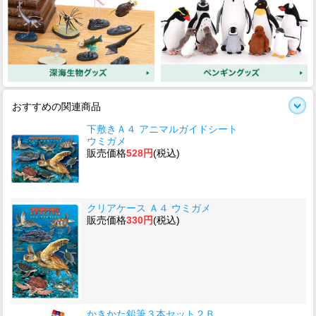
おすすめの関連商品
下敷きＡ４ アニマルガイドシート
ウミガメ
販売価格
528円
(税込)
クリアケース Ａ４ ウミガメ
販売価格
330円
(税込)
かきかた鉛筆３本セット２Ｂ