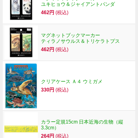
ユキヒョウ＆ジャイアントパンダ
462円
(税込)
マグネットブックマーカー
ティラノサウルス＆トリケラトプス
462円
(税込)
クリアケース Ａ４ ウミガメ
330円
(税込)
カラー定規15cm 日本近海の生物（縦
3.3cm）
264円
(税込)