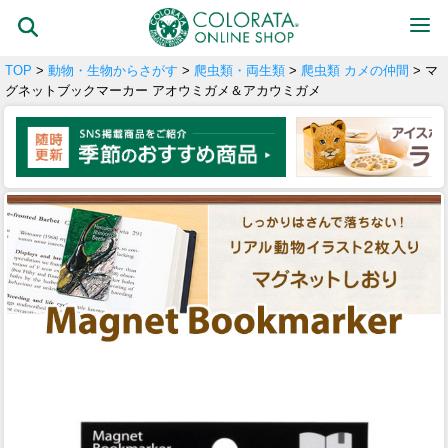
TOP
>
動物・生物からさがす
>
爬虫類・両生類
>
爬虫類 カメの仲間
> マ
グネットブックマーカー アオウミガメ＆アカウミガメ