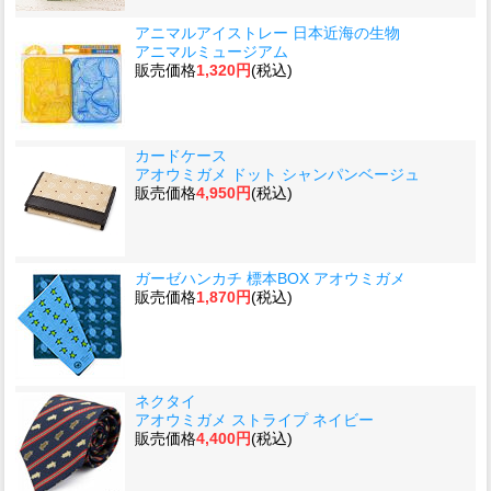
アニマルアイストレー 日本近海の生物
アニマルミュージアム
販売価格
1,320円
(税込)
カードケース
アオウミガメ ドット シャンパンベージュ
販売価格
4,950円
(税込)
ガーゼハンカチ 標本BOX アオウミガメ
販売価格
1,870円
(税込)
ネクタイ
アオウミガメ ストライプ ネイビー
販売価格
4,400円
(税込)