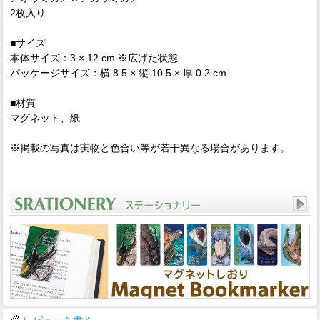
2枚入り
■サイズ
本体サイズ：3 × 12 cm ※広げた状態
パッケージサイズ：横 8.5 × 縦 10.5 × 厚 0.2 cm
■材質
マグネット、紙
※掲載の写真は実物と色合い等が若干異なる場合があります。