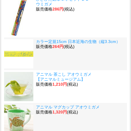
ウミガメ
販売価格
286円
(税込)
カラー定規15cm 日本近海の生物（縦3.3cm）
販売価格
264円
(税込)
アニマル 茶こし アオウミガメ
【アニマルミュージアム】
販売価格
1,210円
(税込)
アニマル マグカップ アオウミガメ
販売価格
1,320円
(税込)