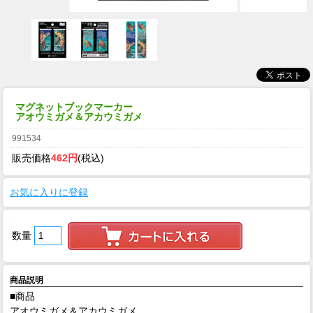
マグネットブックマーカー
アオウミガメ＆アカウミガメ
991534
販売価格
462円
(税込)
お気に入りに登録
数量
商品説明
■商品
アオウミガメ＆アカウミガメ